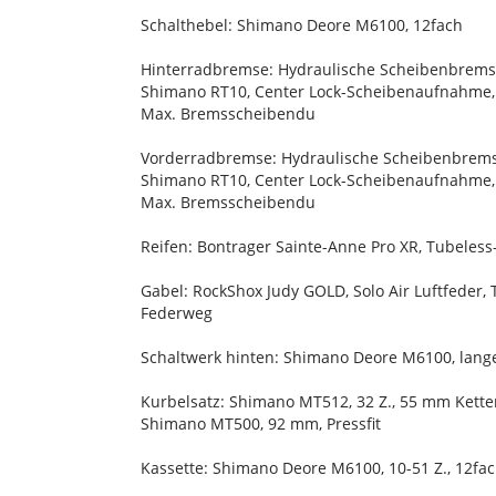
Schalthebel: Shimano Deore M6100, 12fach
Hinterradbremse: Hydraulische Scheibenbrem
Shimano RT10, Center Lock-Scheibenaufnahme,
Max. Bremsscheibendu
Vorderradbremse: Hydraulische Scheibenbrem
Shimano RT10, Center Lock-Scheibenaufnahme,
Max. Bremsscheibendu
Reifen: Bontrager Sainte-Anne Pro XR, Tubeles
Gabel: RockShox Judy GOLD, Solo Air Luftfeder
Federweg
Schaltwerk hinten: Shimano Deore M6100, lange
Kurbelsatz: Shimano MT512, 32 Z., 55 mm Kett
Shimano MT500, 92 mm, Pressfit
Kassette: Shimano Deore M6100, 10-51 Z., 12fa