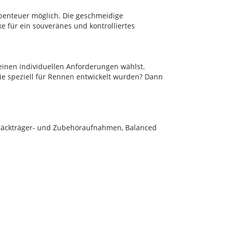
benteuer möglich. Die geschmeidige
e für ein souveränes und kontrolliertes
einen individuellen Anforderungen wählst.
die speziell für Rennen entwickelt wurden? Dann
epäckträger- und Zubehöraufnahmen, Balanced