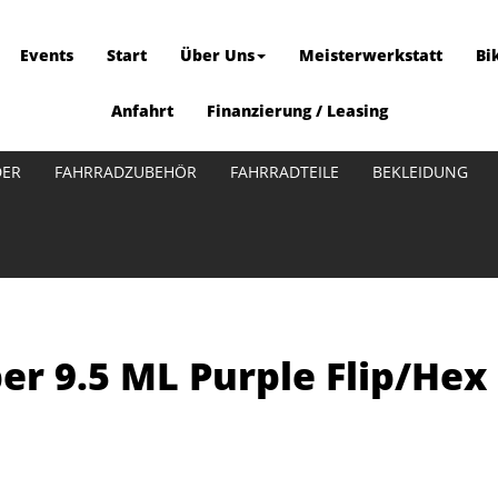
Events
Start
Über Uns
Meisterwerkstatt
Bi
Anfahrt
Finanzierung / Leasing
DER
FAHRRADZUBEHÖR
FAHRRADTEILE
BEKLEIDUNG
ber 9.5 ML Purple Flip/Hex