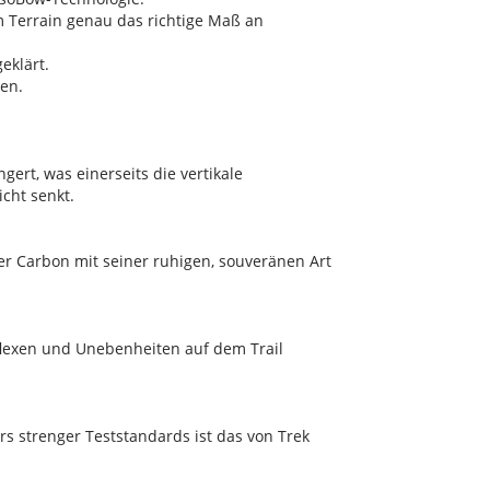
m Terrain genau das richtige Maß an
eklärt.
en.
ert, was einerseits die vertikale
cht senkt.
er Carbon mit seiner ruhigen, souveränen Art
e flexen und Unebenheiten auf dem Trail
rs strenger Teststandards ist das von Trek