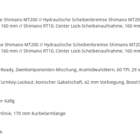
se Shimano MT200 // Hydraulische Scheibenbremse Shimano MT20
 160 mm // Shimano RT10, Center Lock-Scheibenaufnahme, 160 m
se Shimano MT200 // Hydraulische Scheibenbremse Shimano MT2
 160 mm // Shimano RT10, Center Lock-Scheibenaufnahme, 160 m
s-Ready, Zweikomponenten-Mischung, Aramidwulstkern, 60 TPI, 29 x
, TurnKey-Lockout, konischer Gabelschaft, 42 mm Vorbiegung, Boos
r Käfig
enlinie, 170 mm Kurbelarmlänge
ch