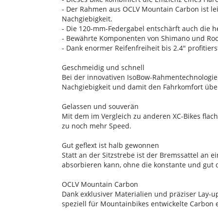
- Der Rahmen aus OCLV Mountain Carbon ist leic
Nachgiebigkeit.
- Die 120-mm-Federgabel entschärft auch die 
- Bewährte Komponenten von Shimano und RockS
- Dank enormer Reifenfreiheit bis 2.4" profitie
Geschmeidig und schnell
Bei der innovativen IsoBow-Rahmentechnologie si
Nachgiebigkeit und damit den Fahrkomfort übe
Gelassen und souverän
Mit dem im Vergleich zu anderen XC-Bikes flac
zu noch mehr Speed.
Gut geflext ist halb gewonnen
Statt an der Sitzstrebe ist der Bremssattel an 
absorbieren kann, ohne die konstante und gut 
OCLV Mountain Carbon
Dank exklusiver Materialien und präziser Lay-u
speziell für Mountainbikes entwickelte Carbon 