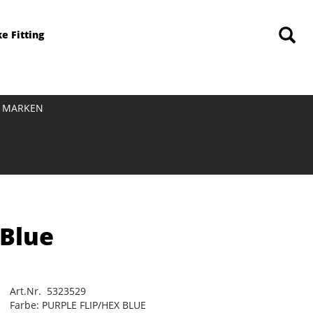
ke Fitting
MARKEN
 Blue
Art.Nr. 5323529
Farbe: PURPLE FLIP/HEX BLUE