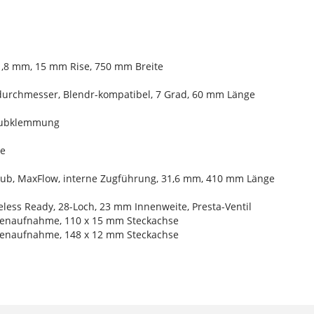
,8 mm, 15 mm Rise, 750 mm Breite
durchmesser, Blendr-kompatibel, 7 Grad, 60 mm Länge
raubklemmung
te
Hub, MaxFlow, interne Zugführung, 31,6 mm, 410 mm Länge
less Ready, 28-Loch, 23 mm Innenweite, Presta-Ventil
benaufnahme, 110 x 15 mm Steckachse
benaufnahme, 148 x 12 mm Steckachse