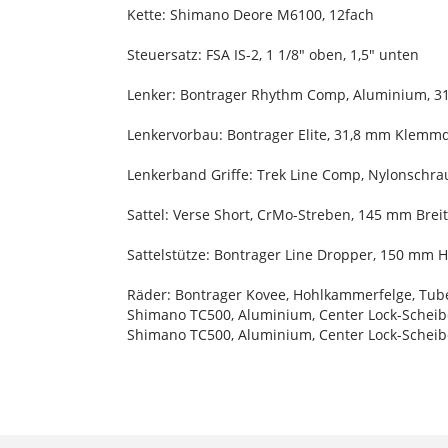
Kette: Shimano Deore M6100, 12fach
Steuersatz: FSA IS-2, 1 1/8" oben, 1,5" unten
Lenker: Bontrager Rhythm Comp, Aluminium, 31
Lenkervorbau: Bontrager Elite, 31,8 mm Klemm
Lenkerband Griffe: Trek Line Comp, Nylonsch
Sattel: Verse Short, CrMo-Streben, 145 mm Brei
Sattelstütze: Bontrager Line Dropper, 150 mm 
Räder: Bontrager Kovee, Hohlkammerfelge, Tube
Shimano TC500, Aluminium, Center Lock-Schei
Shimano TC500, Aluminium, Center Lock-Schei