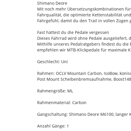
Shimano Deore
Mit noch mehr Übersetzungskombinationen fürs
Fahrqualität, die optimierte Kettenstabilität 
Fahrgefühl, damit du den Trail in vollen Zügen
Fast hättest du die Pedale vergessen
Dieses Fahrrad wird ohne Pedale ausgeliefert,
Mithilfe unseres Pedalratgebers findest du die
empfehlen wir MTB-Klickpedale für maximale Kon
Geschlecht: Uni
Rahmen: OCLV Mountain Carbon, IsoBow, konisc
Post Mount Scheibenbremsaufnahme, Boost14
Rahmengröße: ML
Rahmenmaterial: Carbon
Gangschaltung: Shimano Deore M6100, langer K
Anzahl Gänge: 1