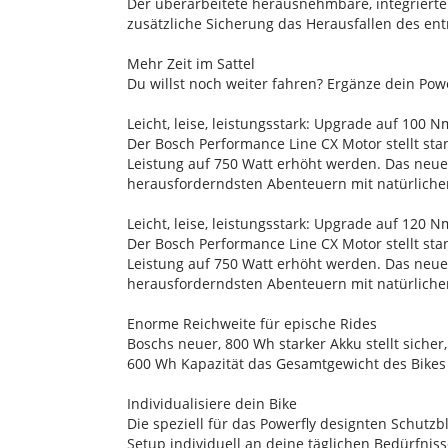
Der überarbeitete herausnehmbare, integrierte
zusätzliche Sicherung das Herausfallen des ent
Mehr Zeit im Sattel
Du willst noch weiter fahren? Ergänze dein Po
Leicht, leise, leistungsstark: Upgrade auf 100 
Der Bosch Performance Line CX Motor stellt st
Leistung auf 750 Watt erhöht werden. Das neue B
herausforderndsten Abenteuern mit natürliche
Leicht, leise, leistungsstark: Upgrade auf 120 
Der Bosch Performance Line CX Motor stellt st
Leistung auf 750 Watt erhöht werden. Das neue B
herausforderndsten Abenteuern mit natürliche
Enorme Reichweite für epische Rides
Boschs neuer, 800 Wh starker Akku stellt siche
600 Wh Kapazität das Gesamtgewicht des Bikes 
Individualisiere dein Bike
Die speziell für das Powerfly designten Schutz
Setup individuell an deine täglichen Bedürfni