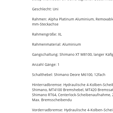
Geschlecht: Uni
Rahmen: Alpha Platinum Aluminium, Removable In
mm-Steckachse
Rahmengröße: XL
Rahmenmaterial: Aluminium
Gangschaltung: Shimano XT M8100, langer Käfi
Anzahl Gänge: 1
Schalthebel: Shimano Deore M6100, 12fach
Hinterradbremse: Hydraulische 4-Kolben-Sche
Shimano, MT4100 Bremshebel, MT420 Bremssatt
Shimano RT64, Centerlock-Scheibenaufnahme, 
Max. Bremsscheibendu
Vorderradbremse: Hydraulische 4-Kolben-Sche