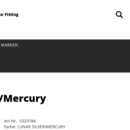
ke Fitting
MARKEN
r/Mercury
Art.Nr. 5329784
Farbe: LUNAR SILVER/MERCURY