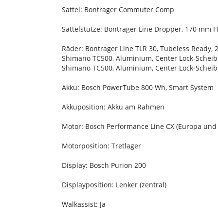
Sattel: Bontrager Commuter Comp
Sattelstütze: Bontrager Line Dropper, 170 mm 
Räder: Bontrager Line TLR 30, Tubeless Ready, 28
Shimano TC500, Aluminium, Center Lock-Schei
Shimano TC500, Aluminium, Center Lock-Schei
Akku: Bosch PowerTube 800 Wh, Smart System
Akkuposition: Akku am Rahmen
Motor: Bosch Performance Line CX (Europa und A
Motorposition: Tretlager
Display: Bosch Purion 200
Displayposition: Lenker (zentral)
Walkassist: Ja