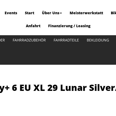
Events
Start
Über Uns
Meisterwerkstatt
Bi
Anfahrt
Finanzierung / Leasing
DER
FAHRRADZUBEHÖR
FAHRRADTEILE
BEKLEIDUNG
y+ 6 EU XL 29 Lunar Silve