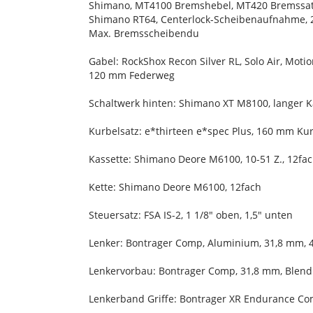
Shimano, MT4100 Bremshebel, MT420 Bremssatt
Shimano RT64, Centerlock-Scheibenaufnahme, 
Max. Bremsscheibendu
Gabel: RockShox Recon Silver RL, Solo Air, Mot
120 mm Federweg
Schaltwerk hinten: Shimano XT M8100, langer K
Kurbelsatz: e*thirteen e*spec Plus, 160 mm K
Kassette: Shimano Deore M6100, 10-51 Z., 12fa
Kette: Shimano Deore M6100, 12fach
Steuersatz: FSA IS-2, 1 1/8" oben, 1,5" unten
Lenker: Bontrager Comp, Aluminium, 31,8 mm, 
Lenkervorbau: Bontrager Comp, 31,8 mm, Blend
Lenkerband Griffe: Bontrager XR Endurance C