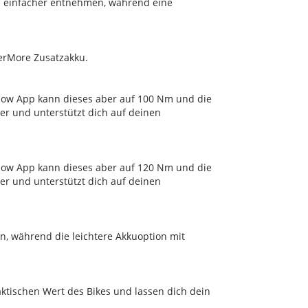
ch einfacher entnehmen, während eine
werMore Zusatzakku.
Flow App kann dieses aber auf 100 Nm und die
ker und unterstützt dich auf deinen
Flow App kann dieses aber auf 120 Nm und die
ker und unterstützt dich auf deinen
n, während die leichtere Akkuoption mit
aktischen Wert des Bikes und lassen dich dein