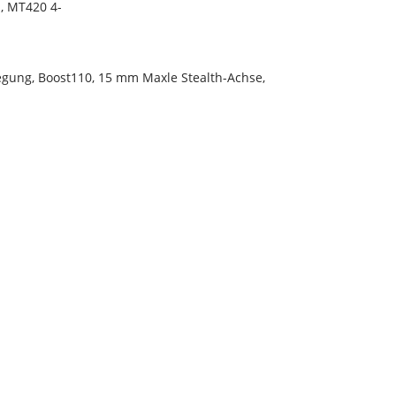
, MT420 4-
iegung, Boost110, 15 mm Maxle Stealth-Achse,