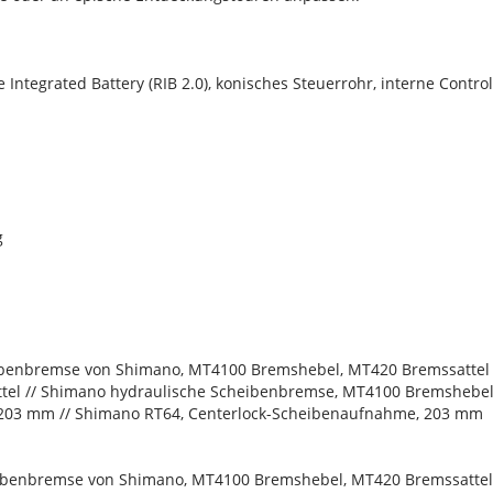
tegrated Battery (RIB 2.0), konisches Steuerrohr, interne Contro
g
ibenbremse von Shimano, MT4100 Bremshebel, MT420 Bremssattel 
el // Shimano hydraulische Scheibenbremse, MT4100 Bremshebel
203 mm // Shimano RT64, Centerlock-Scheibenaufnahme, 203 mm
ibenbremse von Shimano, MT4100 Bremshebel, MT420 Bremssattel 