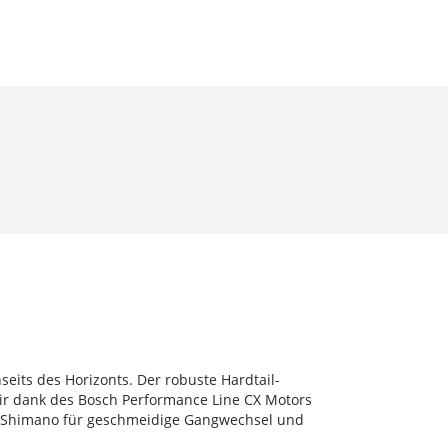
seits des Horizonts. Der robuste Hardtail-
dir dank des Bosch Performance Line CX Motors
n Shimano für geschmeidige Gangwechsel und