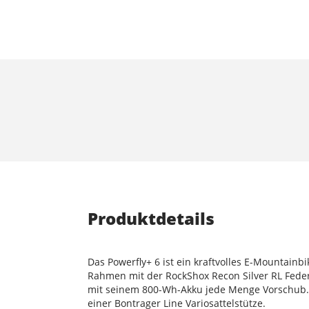
Produktdetails
Das Powerfly+ 6 ist ein kraftvolles E-Mountainb
Rahmen mit der RockShox Recon Silver RL Federg
mit seinem 800-Wh-Akku jede Menge Vorschub.
einer Bontrager Line Variosattelstütze.