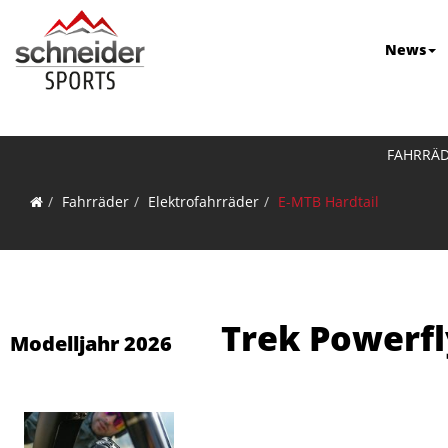
News
FAHRRÄ
Fahrräder
Elektrofahrräder
E-MTB Hardtail
Trek Powerfl
Modelljahr 2026