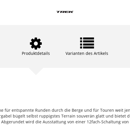
Produktdetails
Varianten des Artikels
ike für entspannte Runden durch die Berge und für Touren weit jen
abel bügelt selbst ruppigstes Terrain souverän glatt und bietet 
 Abgerundet wird die Ausstattung von einer 12fach-Schaltung vo