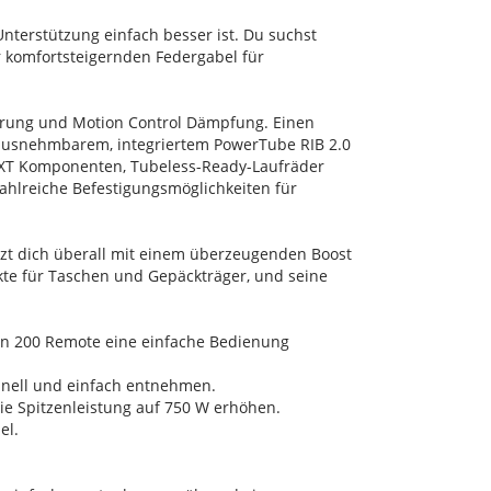
nterstützung einfach besser ist. Du suchst
 komfortsteigernden Federgabel für
derung und Motion Control Dämpfung. Einen
ausnehmbarem, integriertem PowerTube RIB 2.0
e/XT Komponenten, Tubeless-Ready-Laufräder
ahlreiche Befestigungsmöglichkeiten für
ützt dich überall mit einem überzeugenden Boost
te für Taschen und Gepäckträger, und seine
ion 200 Remote eine einfache Bedienung
chnell und einfach entnehmen.
e Spitzenleistung auf 750 W erhöhen.
el.