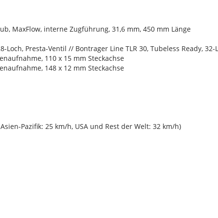
Hub, MaxFlow, interne Zugführung, 31,6 mm, 450 mm Länge
-Loch, Presta-Ventil // Bontrager Line TLR 30, Tubeless Ready, 32-L
benaufnahme, 110 x 15 mm Steckachse
benaufnahme, 148 x 12 mm Steckachse
sien-Pazifik: 25 km/h, USA und Rest der Welt: 32 km/h)