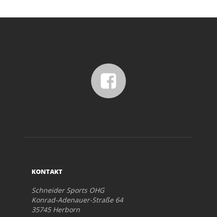
KONTAKT
Schneider Sports OHG
Konrad-Adenauer-Straße 64
35745 Herborn