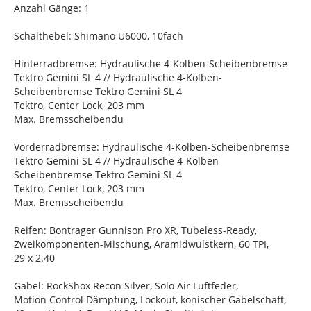
Anzahl Gänge: 1
Schalthebel: Shimano U6000, 10fach
Hinterradbremse: Hydraulische 4-Kolben-Scheibenbremse
Tektro Gemini SL 4 // Hydraulische 4-Kolben-
Scheibenbremse Tektro Gemini SL 4
Tektro, Center Lock, 203 mm
Max. Bremsscheibendu
Vorderradbremse: Hydraulische 4-Kolben-Scheibenbremse
Tektro Gemini SL 4 // Hydraulische 4-Kolben-
Scheibenbremse Tektro Gemini SL 4
Tektro, Center Lock, 203 mm
Max. Bremsscheibendu
Reifen: Bontrager Gunnison Pro XR, Tubeless-Ready,
Zweikomponenten-Mischung, Aramidwulstkern, 60 TPI,
29 x 2.40
Gabel: RockShox Recon Silver, Solo Air Luftfeder,
Motion Control Dämpfung, Lockout, konischer Gabelschaft,