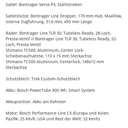
Sattel: Bontrager Verse P3, Stahlstreben
Sattelstütze: Bontrager Line Dropper, 170 mm Hub, MaxFlow,
interne Zugführung, 31,6 mm, 450 mm Länge
Räder: Bontrager Line TLR 30, Tubeless Ready, 28-Loch,
Presta-Ventil // Bontrager Line TLR 30, Tubeless Ready, 32-
Loch, Presta-Ventil
Shimano TC500, Aluminium, Center Lock-
Scheibenaufnahme, 110 x 15 mm Steckachse
Shimano TC500 Aluminium, Centerlock, 148x12 mm
Steckachse
Schutzblech: Trek Custom-Schutzblech
Akku: Bosch PowerTube 800 Wh, Smart System
Akkuposition: Akku am Rahmen
Motor: Bosch Performance Line CX (Europa und Asien-
Pazifik: 25 km/h, USA und Rest der Welt: 32 km/h)