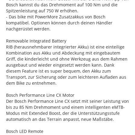
Bosch kannst du das Drehmoment auf 100 Nm und die
Spitzenleistung auf 750 W erhöhen.
- Das bike mit PowerMore Zusatzakkus von Bosch
kompatibel. Optionen können durch deinen Händler
nachgerüstet werden.
Removable Integrated Battery
RIB (herausnehmbarer integrierter Akku) ist eine einteilige
Kombination aus Akku und Abdeckung mit eingebautem
Griff, die kinderleicht und ohne Werkzeug aus dem Rahmen
ausgebaut und wieder eingesetzt werden kann. Dank
diesem Feature ist es super bequem, den Akku zum
Transport, zur Sicherung oder zum leichteren Aufladen aus
dem Bike zu entnehmen.
Bosch Performance Line CX Motor
Der Bosch Performance Line CX setzt mit seiner Leistung von
bis zu 85 Nm Drehmoment und einem intelligenten eMTB-
Modus mit Extended Boost, der die Unterstützungsstufe
automatisch an das Terrain anpasst, neue Maßstäbe.
Bosch LED Remote