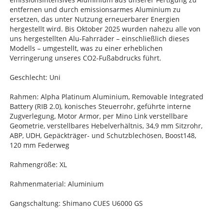
entfernen und durch emissionsarmes Aluminium zu
ersetzen, das unter Nutzung erneuerbarer Energien
hergestellt wird. Bis Oktober 2025 wurden nahezu alle von
uns hergestellten Alu-Fahrräder – einschließlich dieses
Modells – umgestellt, was zu einer erheblichen
Verringerung unseres CO2-Fußabdrucks führt.
Geschlecht: Uni
Rahmen: Alpha Platinum Aluminium, Removable Integrated
Battery (RIB 2.0), konisches Steuerrohr, geführte interne
Zugverlegung, Motor Armor, per Mino Link verstellbare
Geometrie, verstellbares Hebelverhältnis, 34,9 mm Sitzrohr,
ABP, UDH, Gepäckträger- und Schutzblechösen, Boost148,
120 mm Federweg
Rahmengröße: XL
Rahmenmaterial: Aluminium
Gangschaltung: Shimano CUES U6000 GS