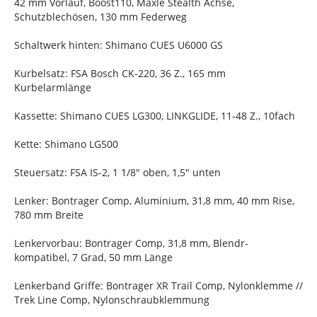
42 mm Vorlauf, Boost110, Maxle Stealth Achse,
Schutzblechösen, 130 mm Federweg
Schaltwerk hinten: Shimano CUES U6000 GS
Kurbelsatz: FSA Bosch CK-220, 36 Z., 165 mm
Kurbelarmlänge
Kassette: Shimano CUES LG300, LINKGLIDE, 11-48 Z., 10fach
Kette: Shimano LG500
Steuersatz: FSA IS-2, 1 1/8" oben, 1,5" unten
Lenker: Bontrager Comp, Aluminium, 31,8 mm, 40 mm Rise,
780 mm Breite
Lenkervorbau: Bontrager Comp, 31,8 mm, Blendr-
kompatibel, 7 Grad, 50 mm Länge
Lenkerband Griffe: Bontrager XR Trail Comp, Nylonklemme //
Trek Line Comp, Nylonschraubklemmung