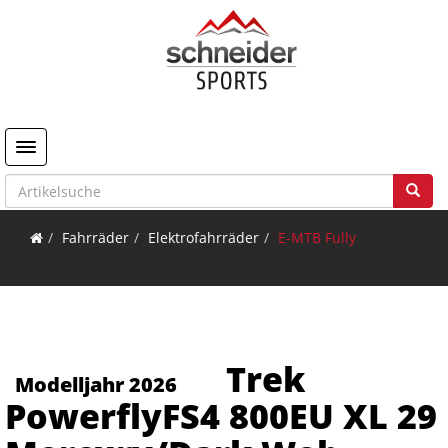
Toggle navigation
Fahrräder
Elektrofahrräder
E-MTB Fully
Trek
Modelljahr 2026
PowerflyFS4 800EU XL 29