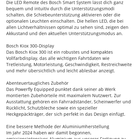
Die LED Remote des Bosch Smart System lässt dich ganz
bequem und intuitiv durch die Unterstützungsmodi
schalten, die Schiebeunterstützung aktivieren oder die
optionalen Leuchten einschalten. Die hellen LED, die bei
allen Lichtverhältnissen optimal zu sehen sind, zeigen den
Akkustand und den aktuellen Unterstützungsmodus an.
Bosch Kiox 300-Display
Das Bosch Kiox 300 ist ein robustes und kompaktes
Vollfarbdisplay, das alle wichtigen Fahrtdaten wie
Tretleistung, Motorleistung, Geschwindigkeit, Restreichweite
und mehr übersichtlich und leicht ablesbar anzeigt.
Abenteuertaugliches Zubehör
Das Powerfly Equipped punktet dank seiner ab Werk
montierten Zubehörteile mit maximalem Nutzwert. Zur
Ausstattung gehören ein Fahrradständer, Scheinwerfer und
Rücklicht, Schutzbleche sowie ein spezieller
Heckgepäckträger, der sich perfekt in das Design einfügt.
Eine bessere Methode der Aluminiumherstellung
Im Jahr 2024 haben wir damit begonnen,
emissionsintensives Aluminium aus unserer Fertigung zu