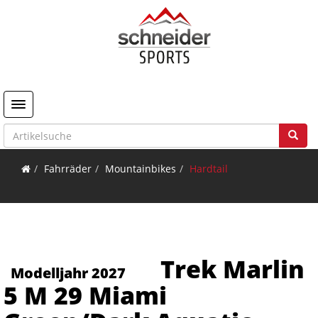
Toggle navigation
Fahrräder
Mountainbikes
Hardtail
Trek Marlin
Modelljahr 2027
5 M 29 Miami