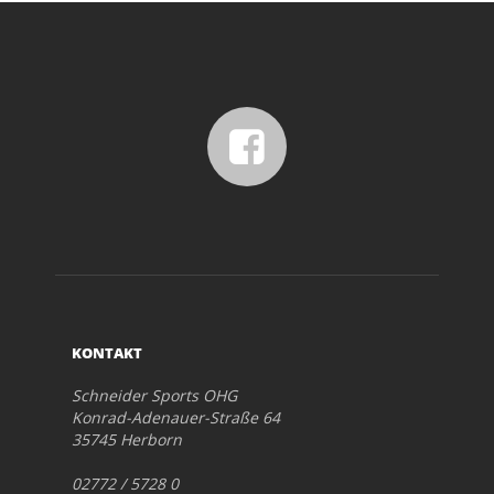
KONTAKT
Schneider Sports OHG
Konrad-Adenauer-Straße 64
35745 Herborn
02772 / 5728 0