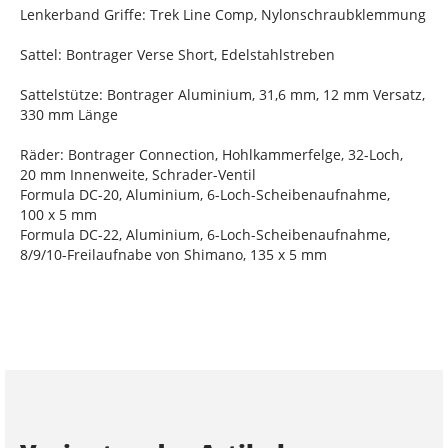
Lenkerband Griffe: Trek Line Comp, Nylonschraubklemmung
Sattel: Bontrager Verse Short, Edelstahlstreben
Sattelstütze: Bontrager Aluminium, 31,6 mm, 12 mm Versatz,
330 mm Länge
Räder: Bontrager Connection, Hohlkammerfelge, 32-Loch,
20 mm Innenweite, Schrader-Ventil
Formula DC-20, Aluminium, 6-Loch-Scheibenaufnahme,
100 x 5 mm
Formula DC-22, Aluminium, 6-Loch-Scheibenaufnahme,
8/9/10-Freilaufnabe von Shimano, 135 x 5 mm