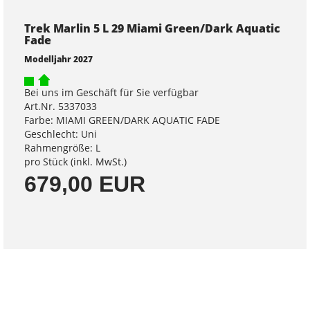
Trek Marlin 5 L 29 Miami Green/Dark Aquatic
Fade
Modelljahr 2027
Bei uns im Geschäft für Sie verfügbar
Art.Nr. 5337033
Farbe: MIAMI GREEN/DARK AQUATIC FADE
Geschlecht: Uni
Rahmengröße: L
pro Stück (inkl. MwSt.)
679,00 EUR