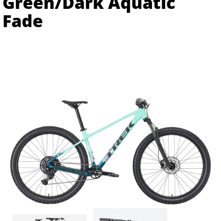
Green/Dark Aquatic
Fade