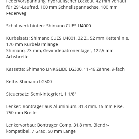
Federvorspannung, hydraulischer Lockout, 42 mm Vorlauf
für 29"-Laufrad, 100 mm Schnellspannachse, 100 mm
Federweg
Schaltwerk hinten: Shimano CUES U4000
Kurbelsatz: Shimano CUES U4001, 32 Z., 52 mm Kettenlinie,
170 mm Kurbelarmlänge
Shimano, 73 mm, Gewindepatronenlager, 122,5 mm
Achsbreite
Kassette: Shimano LINKGLIDE LG300, 11-46 Zähne, 9-fach
Kette: Shimano LG500
Steuersatz: Semi-integriert, 1 1/8"
Lenker: Bontrager aus Aluminium, 31,8 mm, 15 mm Rise,
750 mm Breite
Lenkervorbau: Bontrager Comp, 31,8 mm, Blendr-
kompatibel, 7 Grad, 50 mm Länge