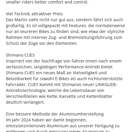
smaller riders better comfort and control.
Viel Technik, attraktiver Preis
Das Marlin sieht nicht nur gut aus, sondern fährt sich auch
großartig. Es ist vollgepackt mit Features, die normalerweise
nur an teureren Bikes zu finden sind, wie etwa der stylische
Rahmen mit interner Zug- und Bremsleitungsführung zum
Schutz der Züge vor den Elementen.
Shimano CUES
Inspiriert von der Nachfrage von Fahrer:innen nach einem
verlässlichen, langlebigen Performance-Antrieb bietet
Shimano CUES ein neues Maß an Vielseitigkeit und
Belastbarkeit für sowohl E-Bikes als auch nichtunterstützte
Fahrräder. CUES kommt mit Shimanos neuer LINKGLIDE-
Antriebstechnologie, welche die Lebensdauer von
Verschleißteilen wie Kette, Kassette und Kettenblätter
deutlich verlängert.
Eine bessere Methode der Aluminiumherstellung
Im Jahr 2024 haben wir damit begonnen,
emissionsintensives Aluminium aus unserer Fertigung zu
entfernen und durch emissionsarmes Aluminium zu