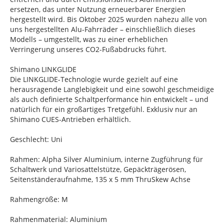
ersetzen, das unter Nutzung erneuerbarer Energien
hergestellt wird. Bis Oktober 2025 wurden nahezu alle von
uns hergestellten Alu-Fahrräder – einschließlich dieses
Modells – umgestellt, was zu einer erheblichen
Verringerung unseres CO2-Fußabdrucks führt.
Shimano LINKGLIDE
Die LINKGLIDE-Technologie wurde gezielt auf eine
herausragende Langlebigkeit und eine sowohl geschmeidige
als auch definierte Schaltperformance hin entwickelt – und
natürlich für ein großartiges Tretgefühl. Exklusiv nur an
Shimano CUES-Antrieben erhältlich.
Geschlecht: Uni
Rahmen: Alpha Silver Aluminium, interne Zugführung für
Schaltwerk und Variosattelstütze, Gepäckträgerösen,
Seitenständeraufnahme, 135 x 5 mm ThruSkew Achse
Rahmengröße: M
Rahmenmaterial: Aluminium