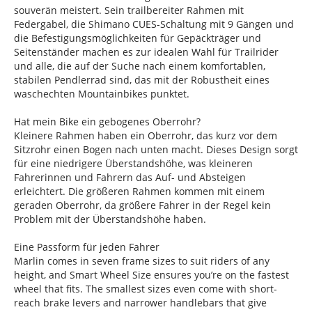
souverän meistert. Sein trailbereiter Rahmen mit
Federgabel, die Shimano CUES-Schaltung mit 9 Gängen und
die Befestigungsmöglichkeiten für Gepäckträger und
Seitenständer machen es zur idealen Wahl für Trailrider
und alle, die auf der Suche nach einem komfortablen,
stabilen Pendlerrad sind, das mit der Robustheit eines
waschechten Mountainbikes punktet.
Hat mein Bike ein gebogenes Oberrohr?
Kleinere Rahmen haben ein Oberrohr, das kurz vor dem
Sitzrohr einen Bogen nach unten macht. Dieses Design sorgt
für eine niedrigere Überstandshöhe, was kleineren
Fahrerinnen und Fahrern das Auf- und Absteigen
erleichtert. Die größeren Rahmen kommen mit einem
geraden Oberrohr, da größere Fahrer in der Regel kein
Problem mit der Überstandshöhe haben.
Eine Passform für jeden Fahrer
Marlin comes in seven frame sizes to suit riders of any
height, and Smart Wheel Size ensures you’re on the fastest
wheel that fits. The smallest sizes even come with short-
reach brake levers and narrower handlebars that give