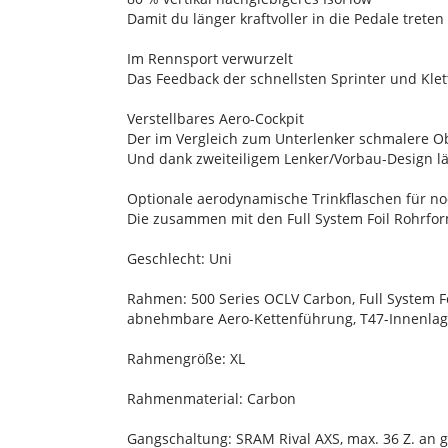
Damit du länger kraftvoller in die Pedale treten
Im Rennsport verwurzelt
Das Feedback der schnellsten Sprinter und Klet
Verstellbares Aero-Cockpit
Der im Vergleich zum Unterlenker schmalere Ob
Und dank zweiteiligem Lenker/Vorbau-Design lä
Optionale aerodynamische Trinkflaschen für n
Die zusammen mit den Full System Foil Rohrfo
Geschlecht: Uni
Rahmen: 500 Series OCLV Carbon, Full System Fo
abnehmbare Aero-Kettenführung, T47-Innenlag
Rahmengröße: XL
Rahmenmaterial: Carbon
Gangschaltung: SRAM Rival AXS, max. 36 Z. an g