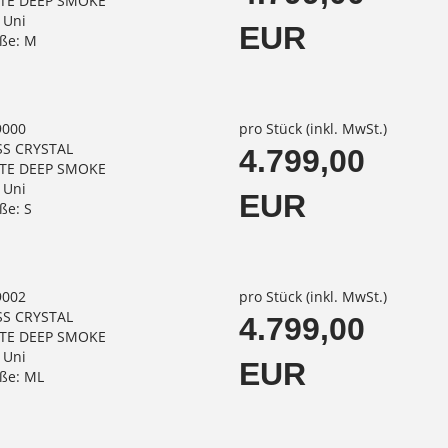
TE DEEP SMOKE
 Uni
EUR
ße: M
9000
pro Stück (inkl. MwSt.)
SS CRYSTAL
4.799,00
TE DEEP SMOKE
 Uni
EUR
ße: S
9002
pro Stück (inkl. MwSt.)
SS CRYSTAL
4.799,00
TE DEEP SMOKE
 Uni
EUR
ße: ML