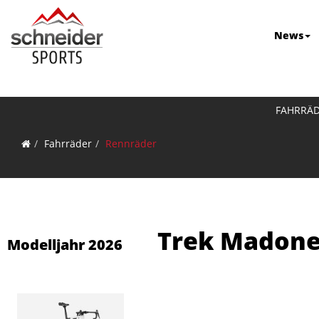
News
FAHRRÄ
Fahrräder
Rennräder
Trek Madone 
Modelljahr 2026