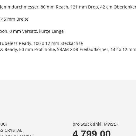
Klemmdurchmesser, 80 mm Reach, 121 mm Drop, 42 cm Oberlenkerb
, 145 mm Breite
rbon, 0 mm Versatz, kurze Länge
, Tubeless Ready, 100 x 12 mm Steckachse
ess-Ready, 50 mm Profilhöhe, SRAM XDR Freilaufkörper, 142 x 12 m
9001
pro Stück (inkl. MwSt.)
SS CRYSTAL
4.799,00