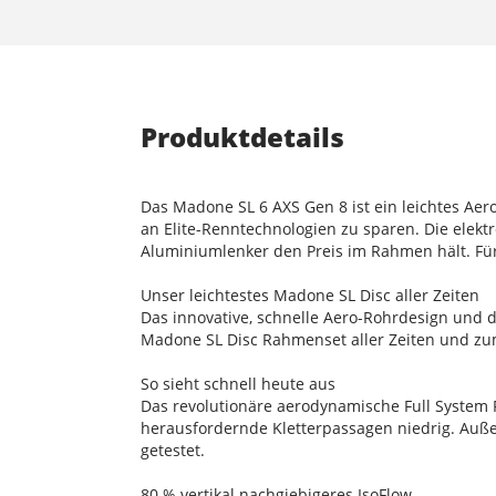
Produktdetails
Das Madone SL 6 AXS Gen 8 ist ein leichtes Aer
an Elite-Renntechnologien zu sparen. Die elekt
Aluminiumlenker den Preis im Rahmen hält. Für 
Unser leichtestes Madone SL Disc aller Zeiten
Das innovative, schnelle Aero-Rohrdesign und 
Madone SL Disc Rahmenset aller Zeiten und zum
So sieht schnell heute aus
Das revolutionäre aerodynamische Full System 
herausfordernde Kletterpassagen niedrig. Auß
getestet.
80 % vertikal nachgiebigeres IsoFlow