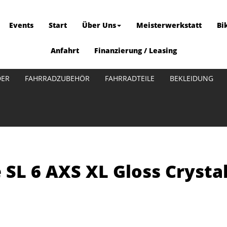
Events
Start
Über Uns
Meisterwerkstatt
Bi
Anfahrt
Finanzierung / Leasing
DER
FAHRRADZUBEHÖR
FAHRRADTEILE
BEKLEIDUNG
SL 6 AXS XL Gloss Cryst