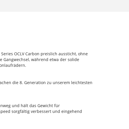
Series OCLV Carbon preislich aussticht, ohne
ose Gangwechsel, während etwa der solide
bonlaufrädern.
achen die 8. Generation zu unserem leichtesten
inweg und hält das Gewicht für
peed sorgfältig verbessert und eingehend