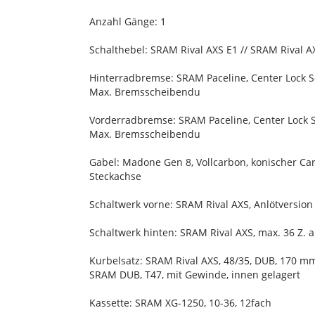
Anzahl Gänge: 1
Schalthebel: SRAM Rival AXS E1 // SRAM Rival A
Hinterradbremse: SRAM Paceline, Center Lock
Max. Bremsscheibendu
Vorderradbremse: SRAM Paceline, Center Lock
Max. Bremsscheibendu
Gabel: Madone Gen 8, Vollcarbon, konischer C
Steckachse
Schaltwerk vorne: SRAM Rival AXS, Anlötversion
Schaltwerk hinten: SRAM Rival AXS, max. 36 Z. 
Kurbelsatz: SRAM Rival AXS, 48/35, DUB, 170 
SRAM DUB, T47, mit Gewinde, innen gelagert
Kassette: SRAM XG-1250, 10-36, 12fach