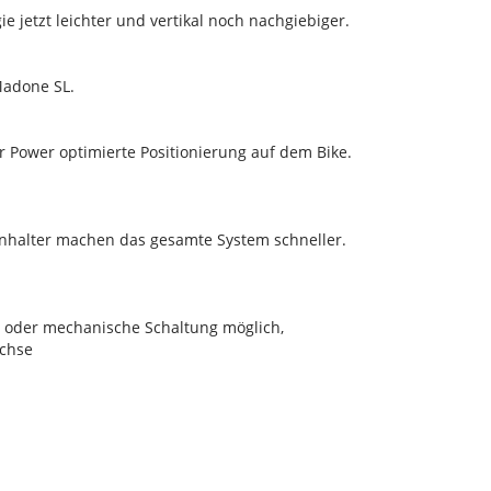
e jetzt leichter und vertikal noch nachgiebiger.
Madone SL.
 Power optimierte Positionierung auf dem Bike.
nhalter machen das gesamte System schneller.
he oder mechanische Schaltung möglich,
achse