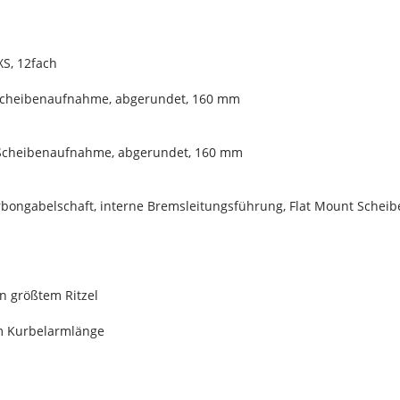
XS, 12fach
 Scheibenaufnahme, abgerundet, 160 mm
 Scheibenaufnahme, abgerundet, 160 mm
arbongabelschaft, interne Bremsleitungsführung, Flat Mount Sch
an größtem Ritzel
mm Kurbelarmlänge