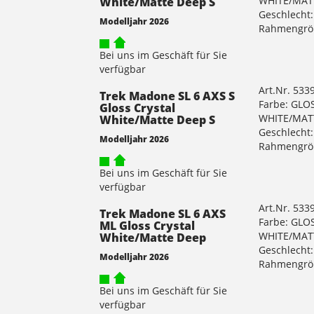
WHITE/MAT
White/Matte Deep S
Geschlecht:
Modelljahr 2026
Rahmengrö
Bei uns im Geschäft für Sie
verfügbar
Art.Nr. 533
Trek Madone SL 6 AXS S
Farbe: GLO
Gloss Crystal
WHITE/MAT
White/Matte Deep S
Geschlecht:
Modelljahr 2026
Rahmengrö
Bei uns im Geschäft für Sie
verfügbar
Art.Nr. 533
Trek Madone SL 6 AXS
Farbe: GLO
ML Gloss Crystal
WHITE/MAT
White/Matte Deep
Geschlecht:
Modelljahr 2026
Rahmengrö
Bei uns im Geschäft für Sie
verfügbar