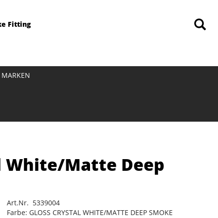
ke Fitting
MARKEN
al White/Matte Deep
Art.Nr. 5339004
Farbe: GLOSS CRYSTAL WHITE/MATTE DEEP SMOKE