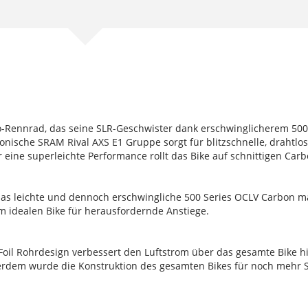
o-Rennrad, das seine SLR-Geschwister dank erschwinglicherem 500 
ronische SRAM Rival AXS E1 Gruppe sorgt für blitzschnelle, drahtl
eine superleichte Performance rollt das Bike auf schnittigen Car
das leichte und dennoch erschwingliche 500 Series OCLV Carbon m
 idealen Bike für herausfordernde Anstiege.
Foil Rohrdesign verbessert den Luftstrom über das gesamte Bike h
erdem wurde die Konstruktion des gesamten Bikes für noch mehr S