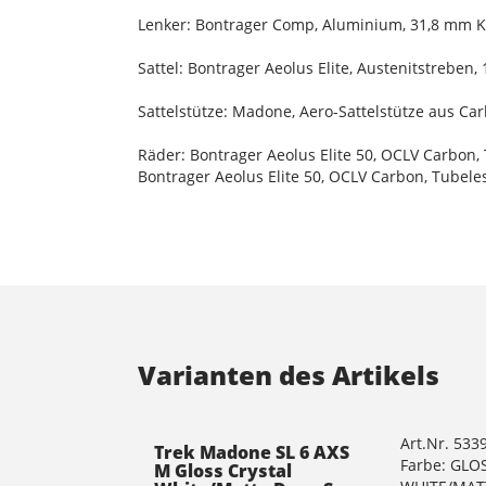
Lenker: Bontrager Comp, Aluminium, 31,8 mm 
Sattel: Bontrager Aeolus Elite, Austenitstreben
Sattelstütze: Madone, Aero-Sattelstütze aus Ca
Räder: Bontrager Aeolus Elite 50, OCLV Carbon
Bontrager Aeolus Elite 50, OCLV Carbon, Tubel
Varianten des Artikels
Art.Nr. 533
Trek Madone SL 6 AXS
Farbe: GLO
M Gloss Crystal