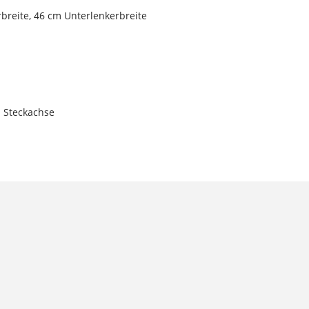
reite, 46 cm Unterlenkerbreite
m Steckachse