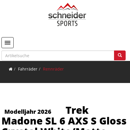
Toggle navigation
Fahrräder
Rennräder
Trek
Modelljahr 2026
Madone SL 6 AXS S Gloss