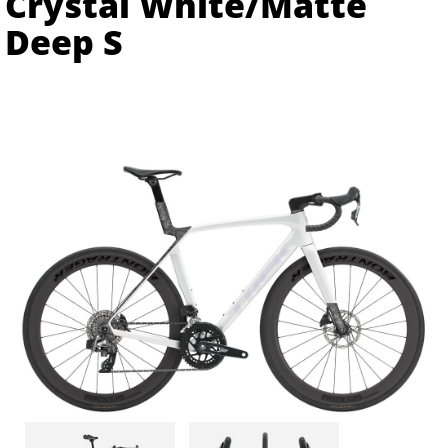
Crystal White/Matte
Deep S