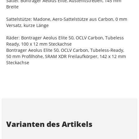
Sattel: Bontrager Aeolus Elite, Austenitstreben, 145 mm
Breite
Sattelstütze: Madone, Aero-Sattelstütze aus Carbon, 0 mm
Versatz, kurze Länge
Räder: Bontrager Aeolus Elite 50, OCLV Carbon, Tubeless
Ready, 100 x 12 mm Steckachse
Bontrager Aeolus Elite 50, OCLV Carbon, Tubeless-Ready,
50 mm Profilhöhe, SRAM XDR Freilaufkörper, 142 x 12 mm
Steckachse
Varianten des Artikels