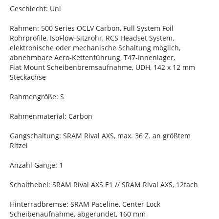
Geschlecht: Uni
Rahmen: 500 Series OCLV Carbon, Full System Foil
Rohrprofile, IsoFlow-Sitzrohr, RCS Headset System,
elektronische oder mechanische Schaltung möglich,
abnehmbare Aero-Kettenführung, T47-Innenlager,
Flat Mount Scheibenbremsaufnahme, UDH, 142 x 12 mm
Steckachse
Rahmengröße: S
Rahmenmaterial: Carbon
Gangschaltung: SRAM Rival AXS, max. 36 Z. an größtem
Ritzel
Anzahl Gänge: 1
Schalthebel: SRAM Rival AXS E1 // SRAM Rival AXS, 12fach
Hinterradbremse: SRAM Paceline, Center Lock
Scheibenaufnahme, abgerundet, 160 mm