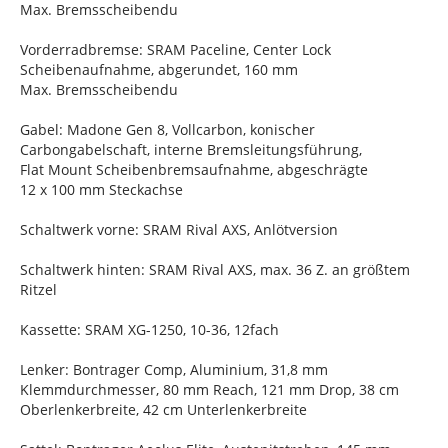
Max. Bremsscheibendu
Vorderradbremse: SRAM Paceline, Center Lock
Scheibenaufnahme, abgerundet, 160 mm
Max. Bremsscheibendu
Gabel: Madone Gen 8, Vollcarbon, konischer
Carbongabelschaft, interne Bremsleitungsführung,
Flat Mount Scheibenbremsaufnahme, abgeschrägte
12 x 100 mm Steckachse
Schaltwerk vorne: SRAM Rival AXS, Anlötversion
Schaltwerk hinten: SRAM Rival AXS, max. 36 Z. an größtem
Ritzel
Kassette: SRAM XG-1250, 10-36, 12fach
Lenker: Bontrager Comp, Aluminium, 31,8 mm
Klemmdurchmesser, 80 mm Reach, 121 mm Drop, 38 cm
Oberlenkerbreite, 42 cm Unterlenkerbreite