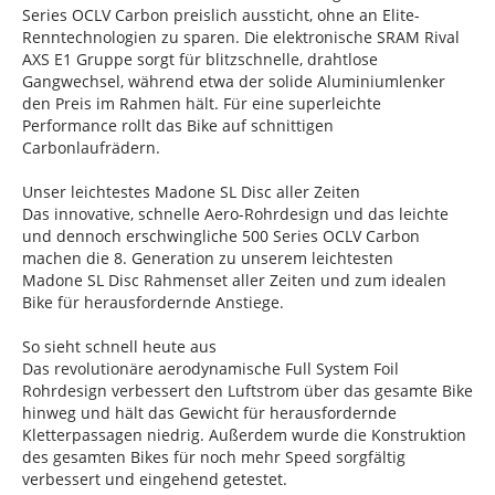
Series OCLV Carbon preislich aussticht, ohne an Elite-
Renntechnologien zu sparen. Die elektronische SRAM Rival
AXS E1 Gruppe sorgt für blitzschnelle, drahtlose
Gangwechsel, während etwa der solide Aluminiumlenker
den Preis im Rahmen hält. Für eine superleichte
Performance rollt das Bike auf schnittigen
Carbonlaufrädern.
Unser leichtestes Madone SL Disc aller Zeiten
Das innovative, schnelle Aero-Rohrdesign und das leichte
und dennoch erschwingliche 500 Series OCLV Carbon
machen die 8. Generation zu unserem leichtesten
Madone SL Disc Rahmenset aller Zeiten und zum idealen
Bike für herausfordernde Anstiege.
So sieht schnell heute aus
Das revolutionäre aerodynamische Full System Foil
Rohrdesign verbessert den Luftstrom über das gesamte Bike
hinweg und hält das Gewicht für herausfordernde
Kletterpassagen niedrig. Außerdem wurde die Konstruktion
des gesamten Bikes für noch mehr Speed sorgfältig
verbessert und eingehend getestet.