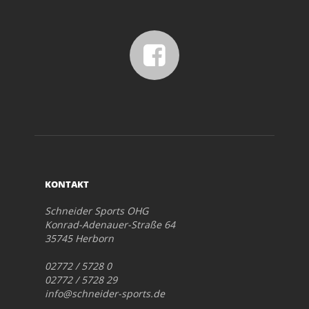
KONTAKT
Schneider Sports OHG
Konrad-Adenauer-Straße 64
35745 Herborn
02772 / 5728 0
02772 / 5728 29
info@schneider-sports.de