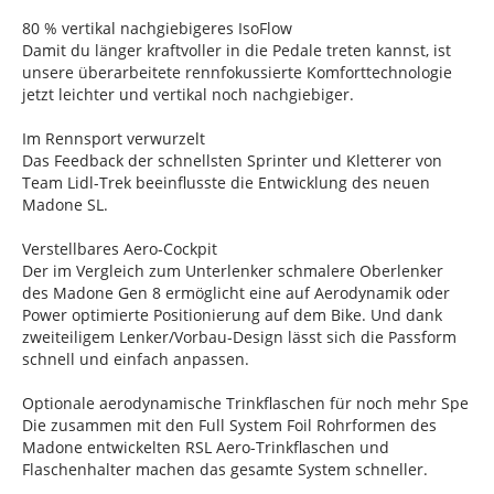
80 % vertikal nachgiebigeres IsoFlow
Damit du länger kraftvoller in die Pedale treten kannst, ist
unsere überarbeitete rennfokussierte Komforttechnologie
jetzt leichter und vertikal noch nachgiebiger.
Im Rennsport verwurzelt
Das Feedback der schnellsten Sprinter und Kletterer von
Team Lidl-Trek beeinflusste die Entwicklung des neuen
Madone SL.
Verstellbares Aero-Cockpit
Der im Vergleich zum Unterlenker schmalere Oberlenker
des Madone Gen 8 ermöglicht eine auf Aerodynamik oder
Power optimierte Positionierung auf dem Bike. Und dank
zweiteiligem Lenker/Vorbau-Design lässt sich die Passform
schnell und einfach anpassen.
Optionale aerodynamische Trinkflaschen für noch mehr Spe
Die zusammen mit den Full System Foil Rohrformen des
Madone entwickelten RSL Aero-Trinkflaschen und
Flaschenhalter machen das gesamte System schneller.