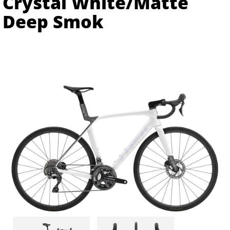
Crystal White/Matte
Deep Smok