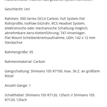
Geschlecht: Uni
Rahmen: 500 Series OCLV Carbon, Full System Foil
Rohrprofile, IsoFlow-Sitzrohr, RCS Headset System,
elektronische oder mechanische Schaltung möglich,
abnehmbare Aero-Kettenführung, T47-Innenlager,
Flat Mount Scheibenbremsaufnahme, UDH, 142 x 12 mm
Steckachse
Rahmengröße: XS
Rahmenmaterial: Carbon
Gangschaltung: Shimano 105 R7100, max. 36 Z. an größtem
Ritzel
Anzahl Gänge: 1
Schalthebel: Shimano 105 R7120, 12fach // Shimano 105
R7120, 12fach