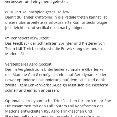
verbessert und eingehend getestet.
80 % vertikal nachgiebigeres IsoFlow
Damit du länger kraftvoller in die Pedale treten kannst, ist
unsere überarbeitete rennfokussierte Komforttechnologie
jetzt leichter und vertikal noch nachgiebiger.
Im Rennsport verwurzelt
Das Feedback der schnellsten Sprinter und Kletterer von
Team Lidl-Trek beeinflusste die Entwicklung des neuen
Madone SL.
Verstellbares Aero-Cockpit
Der im Vergleich zum Unterlenker schmalere Oberlenker
des Madone Gen 8 ermöglicht eine auf Aerodynamik oder
Power optimierte Positionierung auf dem Bike. Und dank
zweiteiligem Lenker/Vorbau-Design lässt sich die Passform
schnell und einfach anpassen.
Optionale aerodynamische Trinkflaschen für noch mehr Spe
Die zusammen mit den Full System Foil Rohrformen des
Madone entwickelten RSL Aero-Trinkflaschen und
Flaschenhalter machen das gesamte System schneller.