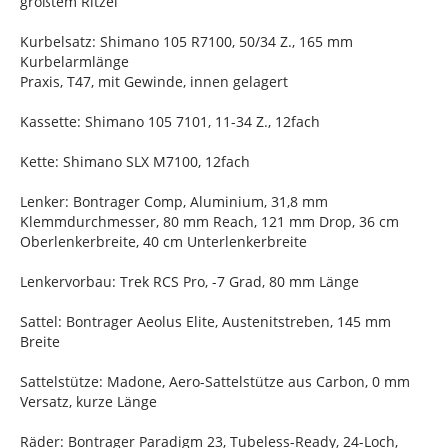
größtem Ritzel
Kurbelsatz: Shimano 105 R7100, 50/34 Z., 165 mm
Kurbelarmlänge
Praxis, T47, mit Gewinde, innen gelagert
Kassette: Shimano 105 7101, 11-34 Z., 12fach
Kette: Shimano SLX M7100, 12fach
Lenker: Bontrager Comp, Aluminium, 31,8 mm
Klemmdurchmesser, 80 mm Reach, 121 mm Drop, 36 cm
Oberlenkerbreite, 40 cm Unterlenkerbreite
Lenkervorbau: Trek RCS Pro, -7 Grad, 80 mm Länge
Sattel: Bontrager Aeolus Elite, Austenitstreben, 145 mm
Breite
Sattelstütze: Madone, Aero-Sattelstütze aus Carbon, 0 mm
Versatz, kurze Länge
Räder: Bontrager Paradigm 23, Tubeless-Ready, 24-Loch,