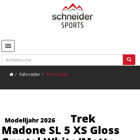
Toggle navigation
Fahrräder
Rennräder
Trek
Modelljahr 2026
Madone SL 5 XS Gloss