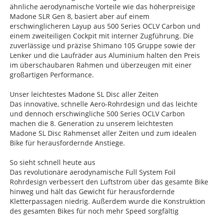
ähnliche aerodynamische Vorteile wie das höherpreisige
Madone SLR Gen 8, basiert aber auf einem
erschwinglicheren Layup aus 500 Series OCLV Carbon und
einem zweiteiligen Cockpit mit interner Zugführung. Die
zuverlässige und präzise Shimano 105 Gruppe sowie der
Lenker und die Laufräder aus Aluminium halten den Preis
im überschaubaren Rahmen und überzeugen mit einer
großartigen Performance.
Unser leichtestes Madone SL Disc aller Zeiten
Das innovative, schnelle Aero-Rohrdesign und das leichte
und dennoch erschwingliche 500 Series OCLV Carbon
machen die 8. Generation zu unserem leichtesten
Madone SL Disc Rahmenset aller Zeiten und zum idealen
Bike für herausfordernde Anstiege.
So sieht schnell heute aus
Das revolutionäre aerodynamische Full System Foil
Rohrdesign verbessert den Luftstrom über das gesamte Bike
hinweg und hält das Gewicht für herausfordernde
Kletterpassagen niedrig. Außerdem wurde die Konstruktion
des gesamten Bikes für noch mehr Speed sorgfältig