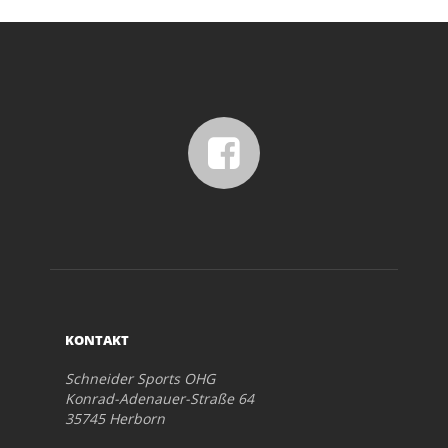
KONTAKT
Schneider Sports OHG
Konrad-Adenauer-Straße 64
35745 Herborn