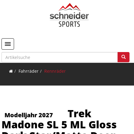
Toggle navigation
Fahrräder
Rennräder
Trek
Modelljahr 2027
Madone SL 5 ML Gloss