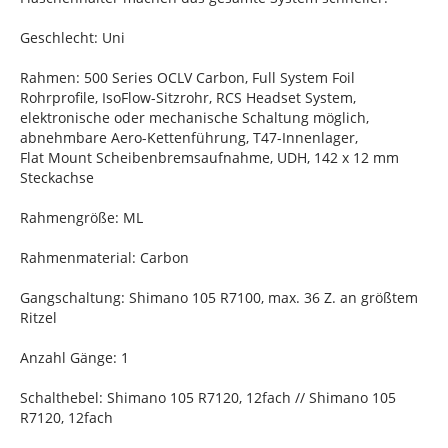
Geschlecht: Uni
Rahmen: 500 Series OCLV Carbon, Full System Foil
Rohrprofile, IsoFlow-Sitzrohr, RCS Headset System,
elektronische oder mechanische Schaltung möglich,
abnehmbare Aero-Kettenführung, T47-Innenlager,
Flat Mount Scheibenbremsaufnahme, UDH, 142 x 12 mm
Steckachse
Rahmengröße: ML
Rahmenmaterial: Carbon
Gangschaltung: Shimano 105 R7100, max. 36 Z. an größtem
Ritzel
Anzahl Gänge: 1
Schalthebel: Shimano 105 R7120, 12fach // Shimano 105
R7120, 12fach