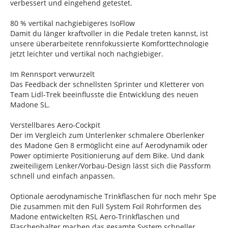
verbessert und eingehend getestet.
80 % vertikal nachgiebigeres IsoFlow
Damit du länger kraftvoller in die Pedale treten kannst, ist
unsere überarbeitete rennfokussierte Komforttechnologie
jetzt leichter und vertikal noch nachgiebiger.
Im Rennsport verwurzelt
Das Feedback der schnellsten Sprinter und Kletterer von
Team Lidl-Trek beeinflusste die Entwicklung des neuen
Madone SL.
Verstellbares Aero-Cockpit
Der im Vergleich zum Unterlenker schmalere Oberlenker
des Madone Gen 8 ermöglicht eine auf Aerodynamik oder
Power optimierte Positionierung auf dem Bike. Und dank
zweiteiligem Lenker/Vorbau-Design lässt sich die Passform
schnell und einfach anpassen.
Optionale aerodynamische Trinkflaschen für noch mehr Spe
Die zusammen mit den Full System Foil Rohrformen des
Madone entwickelten RSL Aero-Trinkflaschen und
Flaschenhalter machen das gesamte System schneller.