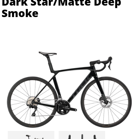
Dark Star/Matte Deep
Smoke