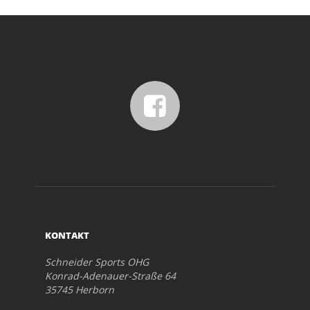
KONTAKT
Schneider Sports OHG
Konrad-Adenauer-Straße 64
35745 Herborn