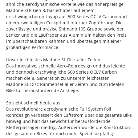
ähnliche aerodynamische Vorteile wie das höherpreisige
Madone SLR Gen 8, basiert aber auf einem
erschwinglicheren Layup aus 500 Series OCLV Carbon und
einem zweiteiligen Cockpit mit interner Zugführung. Die
zuverlässige und präzise Shimano 105 Gruppe sowie der
Lenker und die Laufräder aus Aluminium halten den Preis
im überschaubaren Rahmen und überzeugen mit einer
großartigen Performance.
Unser leichtestes Madone SL Disc aller Zeiten
Das innovative, schnelle Aero-Rohrdesign und das leichte
und dennoch erschwingliche 500 Series OCLV Carbon
machen die 8. Generation zu unserem leichtesten
Madone SL Disc Rahmenset aller Zeiten und zum idealen
Bike für herausfordernde Anstiege.
So sieht schnell heute aus
Das revolutionäre aerodynamische Full System Foil
Rohrdesign verbessert den Luftstrom über das gesamte Bike
hinweg und hält das Gewicht für herausfordernde
Kletterpassagen niedrig. Außerdem wurde die Konstruktion
des gesamten Bikes für noch mehr Speed sorgfältig