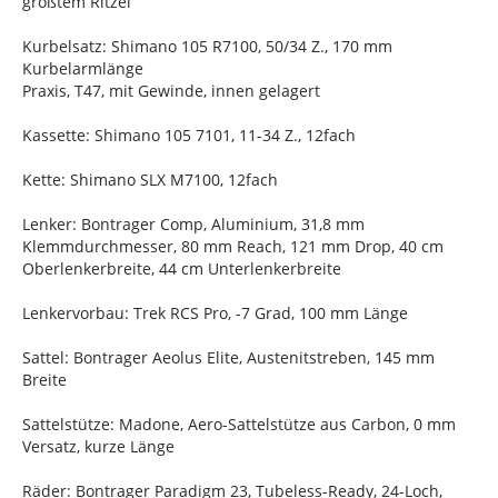
größtem Ritzel
Kurbelsatz: Shimano 105 R7100, 50/34 Z., 170 mm
Kurbelarmlänge
Praxis, T47, mit Gewinde, innen gelagert
Kassette: Shimano 105 7101, 11-34 Z., 12fach
Kette: Shimano SLX M7100, 12fach
Lenker: Bontrager Comp, Aluminium, 31,8 mm
Klemmdurchmesser, 80 mm Reach, 121 mm Drop, 40 cm
Oberlenkerbreite, 44 cm Unterlenkerbreite
Lenkervorbau: Trek RCS Pro, -7 Grad, 100 mm Länge
Sattel: Bontrager Aeolus Elite, Austenitstreben, 145 mm
Breite
Sattelstütze: Madone, Aero-Sattelstütze aus Carbon, 0 mm
Versatz, kurze Länge
Räder: Bontrager Paradigm 23, Tubeless-Ready, 24-Loch,