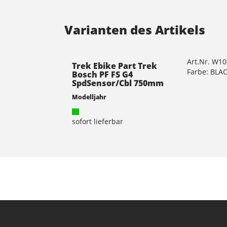
Varianten des Artikels
Art.Nr. W1
Trek Ebike Part Trek
Farbe: BLA
Bosch PF FS G4
SpdSensor/Cbl 750mm
Modelljahr
sofort lieferbar