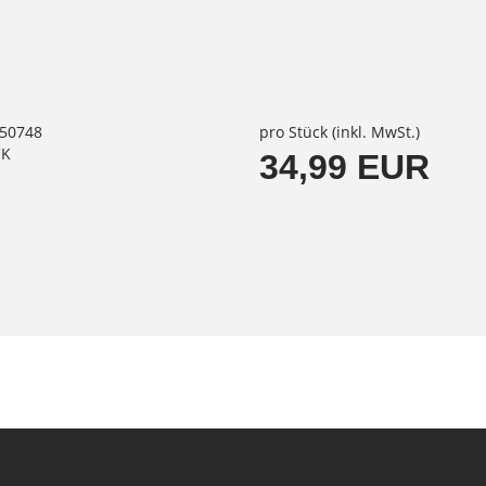
050748
pro Stück (inkl. MwSt.)
CK
34,99 EUR