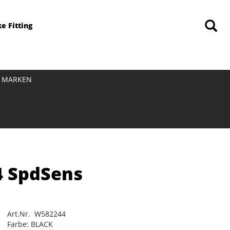
ke Fitting
MARKEN
4 SpdSens
Art.Nr. W582244
Farbe: BLACK