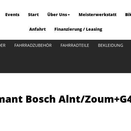
Events
Start
Über Uns
Meisterwerkstatt
Bi
Anfahrt
Finanzierung / Leasing
DER
FAHRRADZUBEHÖR
FAHRRADTEILE
BEKLEIDUNG
amant Bosch Alnt/Zoum+G