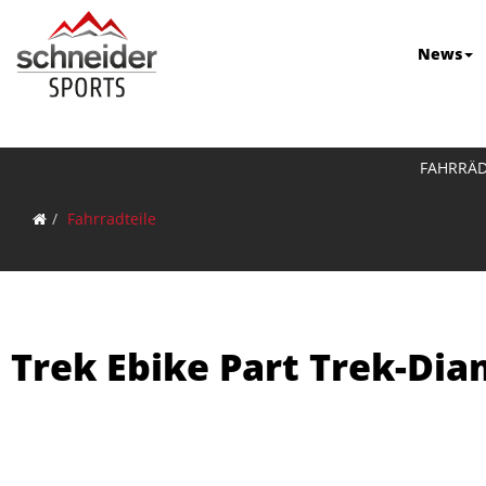
News
FAHRRÄ
Fahrradteile
Trek Ebike Part Trek-Di