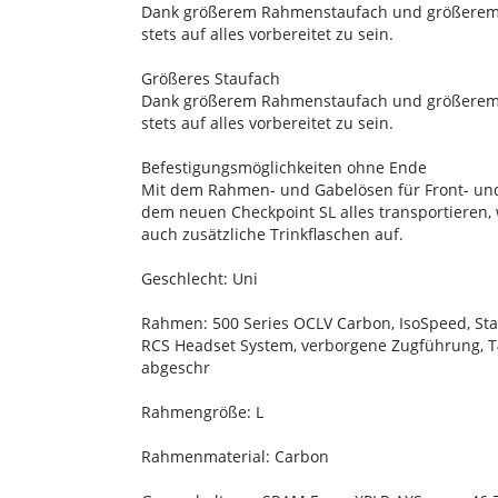
Dank größerem Rahmenstaufach und größerem St
stets auf alles vorbereitet zu sein.
Größeres Staufach
Dank größerem Rahmenstaufach und größerem St
stets auf alles vorbereitet zu sein.
Befestigungsmöglichkeiten ohne Ende
Mit dem Rahmen- und Gabelösen für Front- und
dem neuen Checkpoint SL alles transportieren
auch zusätzliche Trinkflaschen auf.
Geschlecht: Uni
Rahmen: 500 Series OCLV Carbon, IsoSpeed, St
RCS Headset System, verborgene Zugführung, 
abgeschr
Rahmengröße: L
Rahmenmaterial: Carbon