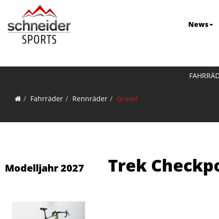
News
FAHRRÄ
Fahrräder
Rennräder
Gravel
Trek Checkpo
Modelljahr 2027