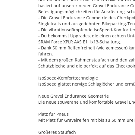
basiert auf unserer neuen Gravel Endurance Ge
Befestigungsmöglichkeiten für Ausrüstung, scha
- Die Gravel Endurance Geometrie des Checkpoi
Singletrails und ausgedehnten Bikepacking-Tou
- Die vibrationsdämpfende IsoSpeed-Komforttech
- Du bekommst Upgrades, die einen echten Unte
SRAM Force XPLR AXS E1 1x13-Schaltung.
- Dank 50 mm Reifenfreiheit (wie gemessen) kan
fahren.
- Mit dem großen Rahmenstaufach und den zahl
Schutzbleche und die perfekt auf das Checkpoin
IsoSpeed-Komforttechnologie
IsoSpeed glättet nervige Schlaglöcher und ermü
Neue Gravel Endurance Geometrie
Die neue souveräne und komfortable Gravel End
Platz für Pneus
Mit Platz für Gravelreifen mit bis zu 50 mm Bre
Größeres Staufach