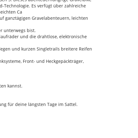
-Technologie. Es verfügt über zahlreiche
leichten Ca
uf ganztägigen Gravelabenteuern, leichten
r unterwegs bist.
ufräder und die drahtlose, elektronische
egen und kurzen Singletrails breitere Reifen
ksysteme, Front- und Heckgepäckträger,
ten kannst.
ng für deine längsten Tage im Sattel.