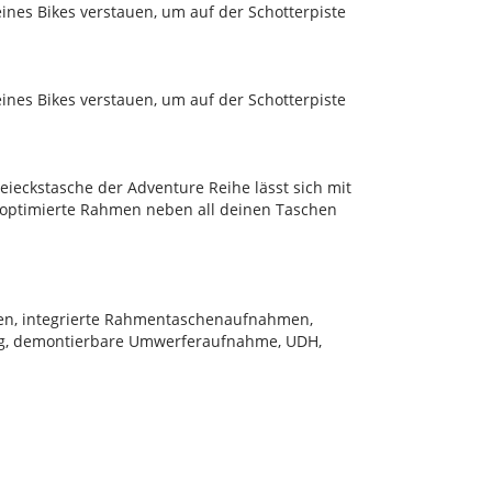
es Bikes verstauen, um auf der Schotterpiste
es Bikes verstauen, um auf der Schotterpiste
eckstasche der Adventure Reihe lässt sich mit
 optimierte Rahmen neben all deinen Taschen
sen, integrierte Rahmentaschenaufnahmen,
ung, demontierbare Umwerferaufnahme, UDH,