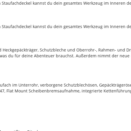
aufachdeckel kannst du dein gesamtes Werkzeug im Inneren dein
aufachdeckel kannst du dein gesamtes Werkzeug im Inneren dein
 Heckgepäckträger, Schutzbleche und Oberrohr-, Rahmen- und Drei
, was du für deine Abenteuer brauchst. Außerdem nimmt der neue
aufach im Unterrohr, verborgene Schutzblechösen, Gepäckträgerö
T47, Flat Mount Scheibenbremsaufnahme, integrierte Kettenführ