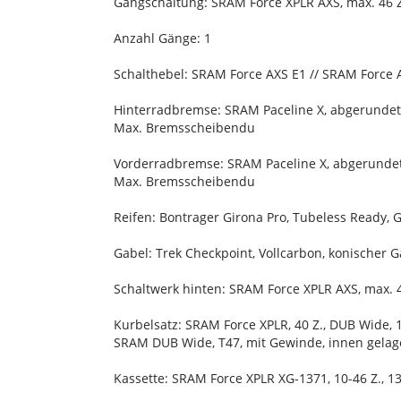
Gangschaltung: SRAM Force XPLR AXS, max. 46 Z
Anzahl Gänge: 1
Schalthebel: SRAM Force AXS E1 // SRAM Force 
Hinterradbremse: SRAM Paceline X, abgerundet
Max. Bremsscheibendu
Vorderradbremse: SRAM Paceline X, abgerundet
Max. Bremsscheibendu
Reifen: Bontrager Girona Pro, Tubeless Ready
Gabel: Trek Checkpoint, Vollcarbon, konischer
Schaltwerk hinten: SRAM Force XPLR AXS, max. 4
Kurbelsatz: SRAM Force XPLR, 40 Z., DUB Wide
SRAM DUB Wide, T47, mit Gewinde, innen gelag
Kassette: SRAM Force XPLR XG-1371, 10-46 Z., 1