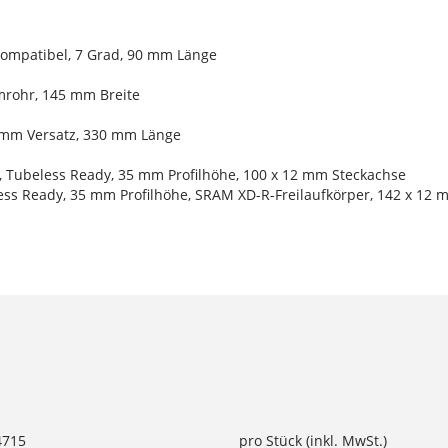
kompatibel, 7 Grad, 90 mm Länge
umrohr, 145 mm Breite
8 mm Versatz, 330 mm Länge
n, Tubeless Ready, 35 mm Profilhöhe, 100 x 12 mm Steckachse
less Ready, 35 mm Profilhöhe, SRAM XD-R-Freilaufkörper, 142 x 12
4715
pro Stück (inkl. MwSt.)