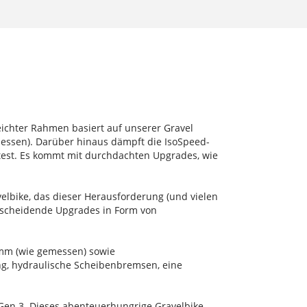
eichter Rahmen basiert auf unserer Gravel
essen). Darüber hinaus dämpft die IsoSpeed-
est. Es kommt mit durchdachten Upgrades, wie
elbike, das dieser Herausforderung (und vielen
ntscheidende Upgrades in Form von
 mm (wie gemessen) sowie
ng, hydraulische Scheibenbremsen, eine
 Gen 3. Dieses abenteuerhungrige Gravelbike