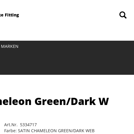
ke Fitting
MARKEN
ameleon Green/Dark W
Art.Nr. 5334717
Farbe: SATIN CHAMELEON GREEN/DARK WEB