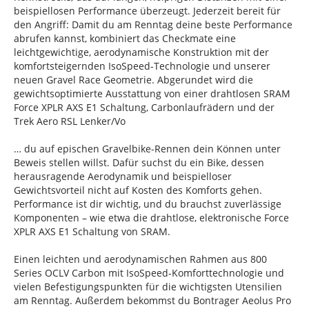
beispiellosen Performance überzeugt. Jederzeit bereit für
den Angriff: Damit du am Renntag deine beste Performance
abrufen kannst, kombiniert das Checkmate eine
leichtgewichtige, aerodynamische Konstruktion mit der
komfortsteigernden IsoSpeed-Technologie und unserer
neuen Gravel Race Geometrie. Abgerundet wird die
gewichtsoptimierte Ausstattung von einer drahtlosen SRAM
Force XPLR AXS E1 Schaltung, Carbonlaufrädern und der
Trek Aero RSL Lenker/Vo
… du auf epischen Gravelbike-Rennen dein Können unter
Beweis stellen willst. Dafür suchst du ein Bike, dessen
herausragende Aerodynamik und beispielloser
Gewichtsvorteil nicht auf Kosten des Komforts gehen.
Performance ist dir wichtig, und du brauchst zuverlässige
Komponenten – wie etwa die drahtlose, elektronische Force
XPLR AXS E1 Schaltung von SRAM.
Einen leichten und aerodynamischen Rahmen aus 800
Series OCLV Carbon mit IsoSpeed-Komforttechnologie und
vielen Befestigungspunkten für die wichtigsten Utensilien
am Renntag. Außerdem bekommst du Bontrager Aeolus Pro