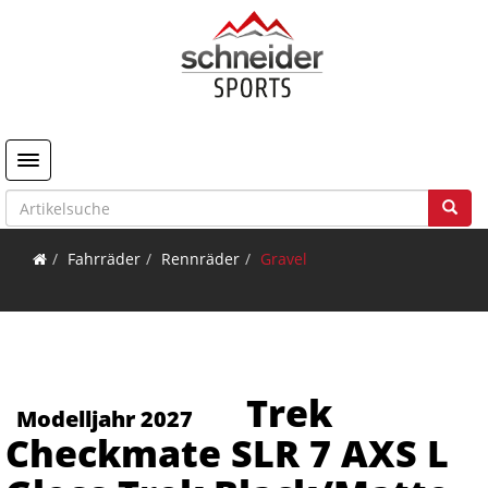
Toggle navigation
Fahrräder
Rennräder
Gravel
Trek
Modelljahr 2027
Checkmate SLR 7 AXS L