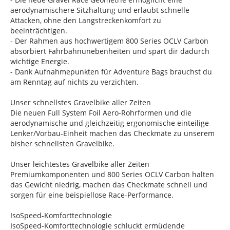
aerodynamischere Sitzhaltung und erlaubt schnelle
Attacken, ohne den Langstreckenkomfort zu
beeinträchtigen.
- Der Rahmen aus hochwertigem 800 Series OCLV Carbon
absorbiert Fahrbahnunebenheiten und spart dir dadurch
wichtige Energie.
- Dank Aufnahmepunkten für Adventure Bags brauchst du
am Renntag auf nichts zu verzichten.
Unser schnellstes Gravelbike aller Zeiten
Die neuen Full System Foil Aero-Rohrformen und die
aerodynamische und gleichzeitig ergonomische einteilige
Lenker/Vorbau-Einheit machen das Checkmate zu unserem
bisher schnellsten Gravelbike.
Unser leichtestes Gravelbike aller Zeiten
Premiumkomponenten und 800 Series OCLV Carbon halten
das Gewicht niedrig, machen das Checkmate schnell und
sorgen für eine beispiellose Race-Performance.
IsoSpeed-Komforttechnologie
IsoSpeed-Komforttechnologie schluckt ermüdende