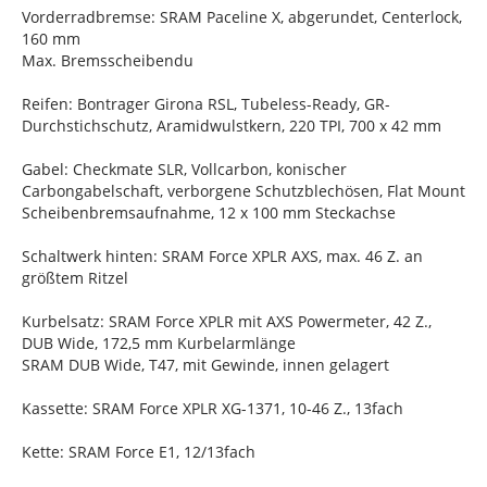
Vorderradbremse: SRAM Paceline X, abgerundet, Centerlock,
160 mm
Max. Bremsscheibendu
Reifen: Bontrager Girona RSL, Tubeless-Ready, GR-
Durchstichschutz, Aramidwulstkern, 220 TPI, 700 x 42 mm
Gabel: Checkmate SLR, Vollcarbon, konischer
Carbongabelschaft, verborgene Schutzblechösen, Flat Mount
Scheibenbremsaufnahme, 12 x 100 mm Steckachse
Schaltwerk hinten: SRAM Force XPLR AXS, max. 46 Z. an
größtem Ritzel
Kurbelsatz: SRAM Force XPLR mit AXS Powermeter, 42 Z.,
DUB Wide, 172,5 mm Kurbelarmlänge
SRAM DUB Wide, T47, mit Gewinde, innen gelagert
Kassette: SRAM Force XPLR XG-1371, 10-46 Z., 13fach
Kette: SRAM Force E1, 12/13fach