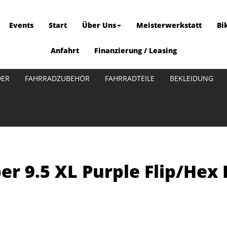
Events
Start
Über Uns
Meisterwerkstatt
Bi
Anfahrt
Finanzierung / Leasing
DER
FAHRRADZUBEHÖR
FAHRRADTEILE
BEKLEIDUNG
er 9.5 XL Purple Flip/Hex 