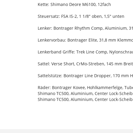
Kette: Shimano Deore M6100, 12fach
Steuersatz: FSA IS-2, 1 1/8" oben, 1,5" unten
Lenker: Bontrager Rhythm Comp, Aluminium, 31
Lenkervorbau: Bontrager Elite, 31,8 mm Klemm
Lenkerband Griffe: Trek Line Comp, Nylonsch
Sattel: Verse Short, CrMo-Streben, 145 mm Brei
Sattelstütze: Bontrager Line Dropper, 170 mm 
Räder: Bontrager Kovee, Hohlkammerfelge, Tube
Shimano TC500, Aluminium, Center Lock-Schei
Shimano TC500, Aluminium, Center Lock-Schei