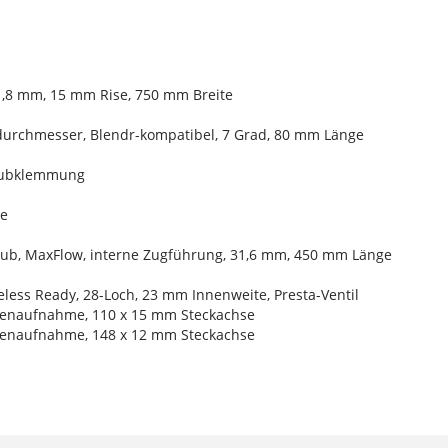
,8 mm, 15 mm Rise, 750 mm Breite
durchmesser, Blendr-kompatibel, 7 Grad, 80 mm Länge
raubklemmung
te
Hub, MaxFlow, interne Zugführung, 31,6 mm, 450 mm Länge
less Ready, 28-Loch, 23 mm Innenweite, Presta-Ventil
benaufnahme, 110 x 15 mm Steckachse
benaufnahme, 148 x 12 mm Steckachse