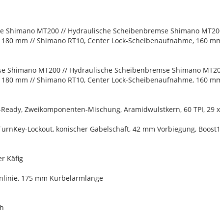
se Shimano MT200 // Hydraulische Scheibenbremse Shimano MT20
 180 mm // Shimano RT10, Center Lock-Scheibenaufnahme, 160 m
se Shimano MT200 // Hydraulische Scheibenbremse Shimano MT2
 180 mm // Shimano RT10, Center Lock-Scheibenaufnahme, 160 m
s-Ready, Zweikomponenten-Mischung, Aramidwulstkern, 60 TPI, 29 x
, TurnKey-Lockout, konischer Gabelschaft, 42 mm Vorbiegung, Boos
r Käfig
enlinie, 175 mm Kurbelarmlänge
ch