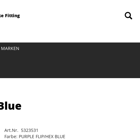
ke Fitting
MARKEN
Blue
Art.Nr. 5323531
Farbe: PURPLE FLIP/HEX BLUE