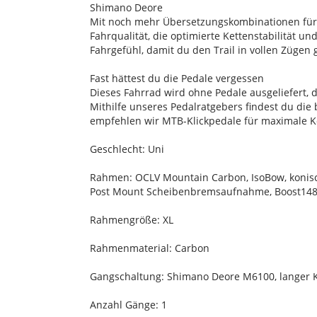
Shimano Deore
Mit noch mehr Übersetzungskombinationen fürs
Fahrqualität, die optimierte Kettenstabilität 
Fahrgefühl, damit du den Trail in vollen Zügen
Fast hättest du die Pedale vergessen
Dieses Fahrrad wird ohne Pedale ausgeliefert,
Mithilfe unseres Pedalratgebers findest du die
empfehlen wir MTB-Klickpedale für maximale Kon
Geschlecht: Uni
Rahmen: OCLV Mountain Carbon, IsoBow, konisc
Post Mount Scheibenbremsaufnahme, Boost14
Rahmengröße: XL
Rahmenmaterial: Carbon
Gangschaltung: Shimano Deore M6100, langer K
Anzahl Gänge: 1