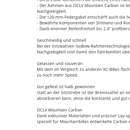
- Der Rahmen aus OCLV Mountain Carbon ist leic
Nachgiebigkeit.
- Die 120-mm-Federgabel entschärft auch die 
- Bewährte Komponenten von Shimano und RockS
- Dank enormer Reifenfreiheit bis 2.4" profitie
Geschmeidig und schnell
Bei der innovativen IsoBow-Rahmentechnologie si
Nachgiebigkeit und damit den Fahrkomfort übe
Gelassen und souverän
Mit dem im Vergleich zu anderen XC-Bikes flac
zu noch mehr Speed.
Gut geflext ist halb gewonnen
Statt an der Sitzstrebe ist der Bremssattel an 
absorbieren kann, ohne die konstante und gut 
OCLV Mountain Carbon
Dank exklusiver Materialien und präziser Lay-u
speziell für Mountainbikes entwickelte Carbon 