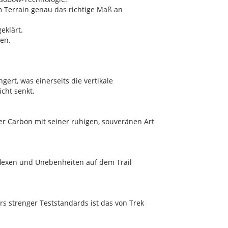
m Terrain genau das richtige Maß an
eklärt.
en.
ert, was einerseits die vertikale
cht senkt.
er Carbon mit seiner ruhigen, souveränen Art
e flexen und Unebenheiten auf dem Trail
rs strenger Teststandards ist das von Trek