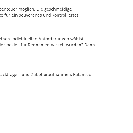
benteuer möglich. Die geschmeidige
e für ein souveränes und kontrolliertes
einen individuellen Anforderungen wählst.
die speziell für Rennen entwickelt wurden? Dann
epäckträger- und Zubehöraufnahmen, Balanced