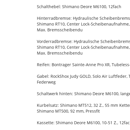
Schalthebel: Shimano Deore M6100, 12fach
Hinterradbremse: Hydraulische Scheibenbrem
Shimano RT10, Center Lock-Scheibenaufnahme,
Max. Bremsscheibendu
Vorderradbremse: Hydraulische Scheibenbrem
Shimano RT10, Center Lock-Scheibenaufnahme,
Max. Bremsscheibendu
Reifen: Bontrager Sainte-Anne Pro XR, Tubeles
Gabel: RockShox Judy GOLD, Solo Air Luftfeder
Federweg
Schaltwerk hinten: Shimano Deore M6100, lange
Kurbelsatz: Shimano MT512, 32 Z., 55 mm Kett
Shimano MT500, 92 mm, Pressfit
Kassette: Shimano Deore M6100, 10-51 Z., 12fa