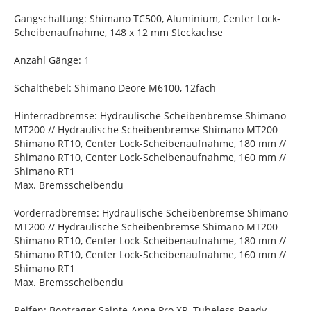
Gangschaltung: Shimano TC500, Aluminium, Center Lock-
Scheibenaufnahme, 148 x 12 mm Steckachse
Anzahl Gänge: 1
Schalthebel: Shimano Deore M6100, 12fach
Hinterradbremse: Hydraulische Scheibenbremse Shimano
MT200 // Hydraulische Scheibenbremse Shimano MT200
Shimano RT10, Center Lock-Scheibenaufnahme, 180 mm //
Shimano RT10, Center Lock-Scheibenaufnahme, 160 mm //
Shimano RT1
Max. Bremsscheibendu
Vorderradbremse: Hydraulische Scheibenbremse Shimano
MT200 // Hydraulische Scheibenbremse Shimano MT200
Shimano RT10, Center Lock-Scheibenaufnahme, 180 mm //
Shimano RT10, Center Lock-Scheibenaufnahme, 160 mm //
Shimano RT1
Max. Bremsscheibendu
Reifen: Bontrager Sainte-Anne Pro XR, Tubeless-Ready,