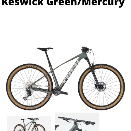
Keswick Green/Mercury