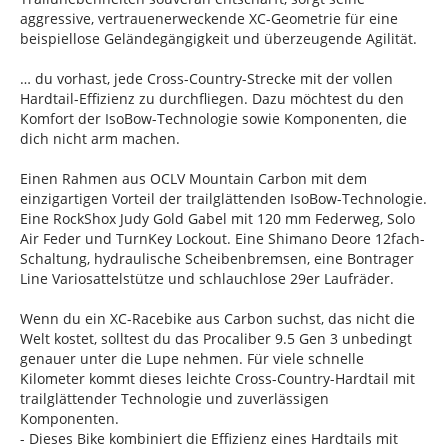
aggressive, vertrauenerweckende XC-Geometrie für eine
beispiellose Geländegängigkeit und überzeugende Agilität.
… du vorhast, jede Cross-Country-Strecke mit der vollen
Hardtail-Effizienz zu durchfliegen. Dazu möchtest du den
Komfort der IsoBow-Technologie sowie Komponenten, die
dich nicht arm machen.
Einen Rahmen aus OCLV Mountain Carbon mit dem
einzigartigen Vorteil der trailglättenden IsoBow-Technologie.
Eine RockShox Judy Gold Gabel mit 120 mm Federweg, Solo
Air Feder und TurnKey Lockout. Eine Shimano Deore 12fach-
Schaltung, hydraulische Scheibenbremsen, eine Bontrager
Line Variosattelstütze und schlauchlose 29er Laufräder.
Wenn du ein XC-Racebike aus Carbon suchst, das nicht die
Welt kostet, solltest du das Procaliber 9.5 Gen 3 unbedingt
genauer unter die Lupe nehmen. Für viele schnelle
Kilometer kommt dieses leichte Cross-Country-Hardtail mit
trailglättender Technologie und zuverlässigen
Komponenten.
- Dieses Bike kombiniert die Effizienz eines Hardtails mit