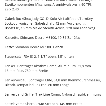
Zweikomponenten-Mischung, Aramidwulstkern, 60 TPI,
29 x 2.40
Gabel: RockShox Judy GOLD, Solo Air Luftfeder, TurnKey-
Lockout, konischer Gabelschaft, 42 mm Vorbiegung,
Boost110, 15 mm Maxle Stealth Achse, 120 mm Federweg
Kassette: Shimano Deore M6100, 10-51 Z., 12fach
Kette: Shimano Deore M6100, 12fach
Steuersatz: FSA IS-2, 1 1/8" oben, 1,5" unten
Lenker: Bontrager Rhythm Comp, Aluminium, 31,8 mm,
15 mm Rise, 750 mm Breite
Lenkervorbau: Bontrager Elite, 31,8 mm Klemmdurchmesser,
Blendr-kompatibel, 7 Grad, 80 mm Länge
Lenkerband Griffe: Trek Line Comp, Nylonschraubklemmung
Sattel: Verse Short, CrMo-Streben, 145 mm Breite