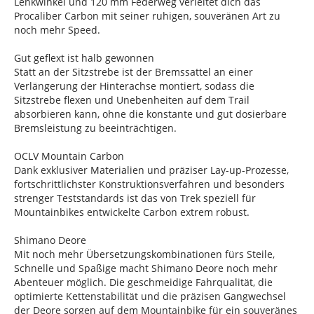
Lenkwinkel und 120 mm Federweg verleitet dich das
Procaliber Carbon mit seiner ruhigen, souveränen Art zu
noch mehr Speed.
Gut geflext ist halb gewonnen
Statt an der Sitzstrebe ist der Bremssattel an einer
Verlängerung der Hinterachse montiert, sodass die
Sitzstrebe flexen und Unebenheiten auf dem Trail
absorbieren kann, ohne die konstante und gut dosierbare
Bremsleistung zu beeinträchtigen.
OCLV Mountain Carbon
Dank exklusiver Materialien und präziser Lay-up-Prozesse,
fortschrittlichster Konstruktionsverfahren und besonders
strenger Teststandards ist das von Trek speziell für
Mountainbikes entwickelte Carbon extrem robust.
Shimano Deore
Mit noch mehr Übersetzungskombinationen fürs Steile,
Schnelle und Spaßige macht Shimano Deore noch mehr
Abenteuer möglich. Die geschmeidige Fahrqualität, die
optimierte Kettenstabilität und die präzisen Gangwechsel
der Deore sorgen auf dem Mountainbike für ein souveränes