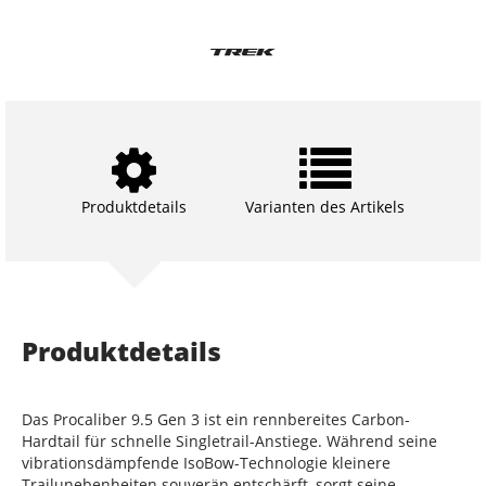
Produktdetails
Varianten des Artikels
Produktdetails
Das Procaliber 9.5 Gen 3 ist ein rennbereites Carbon-
Hardtail für schnelle Singletrail-Anstiege. Während seine
vibrationsdämpfende IsoBow-Technologie kleinere
Trailunebenheiten souverän entschärft, sorgt seine