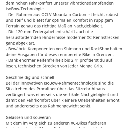
dem hohen Fahrkomfort unserer vibrationsdämpfenden
IsoBow-Technologie.
- Der Rahmen aus OCLV Mountain Carbon ist leicht, robust
und steif und bietet für optimalen Komfort in ruppigem
Terrain genau das richtige Maß an Nachgiebigkeit.
- Die 120-mm-Federgabel entschärft auch die
herausfordernden Hindernisse moderner XC-Rennstrecken
ganz abgeklärt.
- Bewährte Komponenten von Shimano und RockShox halten
deine Ausgaben für dieses rennbereite Bike in Grenzen.
- Dank enormer Reifenfreiheit bis 2.4" profitierst du auf
losen, technischen Strecken von jeder Menge Grip.
Geschmeidig und schnell
Bei der innovativen IsoBow-Rahmentechnologie sind die
Sitzstreben des Procaliber über das Sitzrohr hinaus
verlängert, was einerseits die vertikale Nachgiebigkeit und
damit den Fahrkomfort über kleinere Unebenheiten erhöht
und andererseits das Rahmengewicht senkt.
Gelassen und souverän
Mit dem im Vergleich zu anderen XC-Bikes flacheren