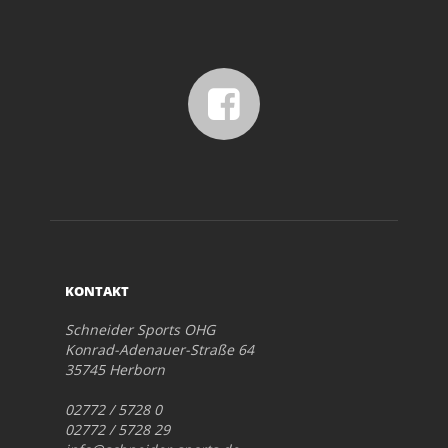
KONTAKT
Schneider Sports OHG
Konrad-Adenauer-Straße 64
35745 Herborn
02772 / 5728 0
02772 / 5728 29