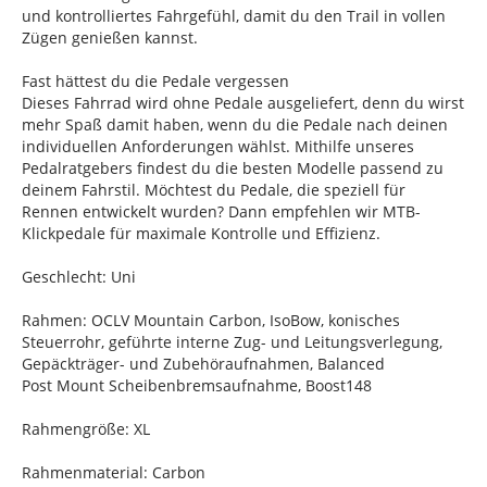
und kontrolliertes Fahrgefühl, damit du den Trail in vollen
Zügen genießen kannst.
Fast hättest du die Pedale vergessen
Dieses Fahrrad wird ohne Pedale ausgeliefert, denn du wirst
mehr Spaß damit haben, wenn du die Pedale nach deinen
individuellen Anforderungen wählst. Mithilfe unseres
Pedalratgebers findest du die besten Modelle passend zu
deinem Fahrstil. Möchtest du Pedale, die speziell für
Rennen entwickelt wurden? Dann empfehlen wir MTB-
Klickpedale für maximale Kontrolle und Effizienz.
Geschlecht: Uni
Rahmen: OCLV Mountain Carbon, IsoBow, konisches
Steuerrohr, geführte interne Zug- und Leitungsverlegung,
Gepäckträger- und Zubehöraufnahmen, Balanced
Post Mount Scheibenbremsaufnahme, Boost148
Rahmengröße: XL
Rahmenmaterial: Carbon