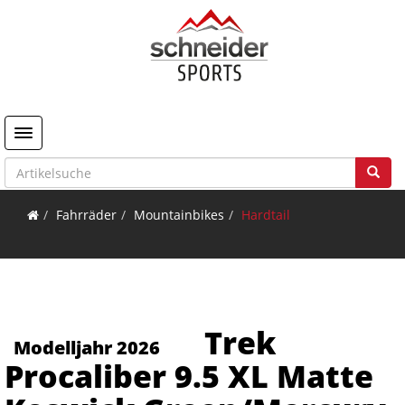
Toggle navigation
Fahrräder
Mountainbikes
Hardtail
Trek
Modelljahr 2026
Procaliber 9.5 XL Matte