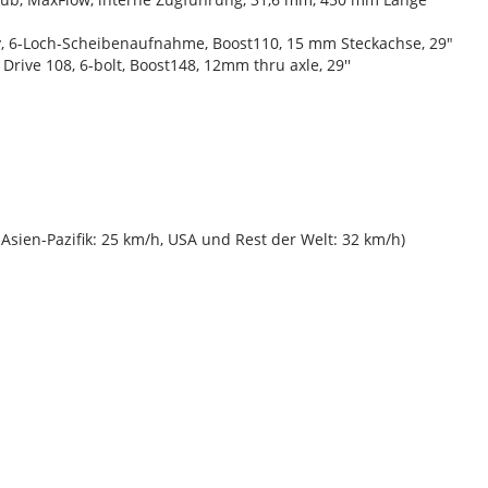
y, 6-Loch-Scheibenaufnahme, Boost110, 15 mm Steckachse, 29"
rive 108, 6-bolt, Boost148, 12mm thru axle, 29''
sien-Pazifik: 25 km/h, USA und Rest der Welt: 32 km/h)