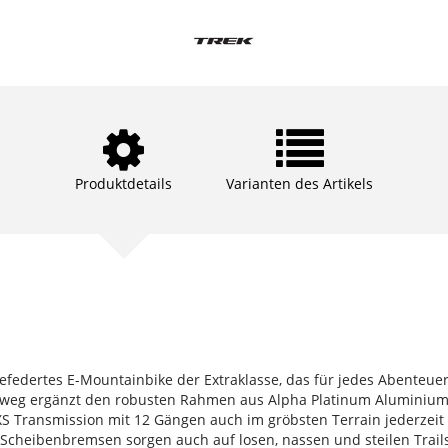
Produktdetails
Varianten des Artikels
llgefedertes E-Mountainbike der Extraklasse, das für jedes Abenteu
eg ergänzt den robusten Rahmen aus Alpha Platinum Aluminium 
XS Transmission mit 12 Gängen auch im gröbsten Terrain jederzeit
Scheibenbremsen sorgen auch auf losen, nassen und steilen Trail