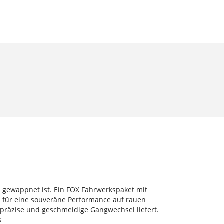
er gewappnet ist. Ein FOX Fahrwerkspaket mit
für eine souveräne Performance auf rauen
 präzise und geschmeidige Gangwechsel liefert.
s