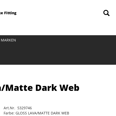
ke Fitting
MARKEN
va/Matte Dark Web
Art.Nr. 5329746
Farbe: GLOSS LAVA/MATTE DARK WEB