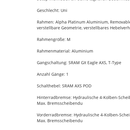
Geschlecht: Uni
Rahmen: Alpha Platinum Aluminium, Removable In
verstellbare Geometrie, verstellbares Hebelve
Rahmengröße: M
Rahmenmaterial: Aluminium
Gangschaltung: SRAM GX Eagle AXS, T-Type
Anzahl Gänge: 1
Schalthebel: SRAM AXS POD
Hinterradbremse: Hydraulische 4-Kolben-Sche
Max. Bremsscheibendu
Vorderradbremse: Hydraulische 4-Kolben-Sche
Max. Bremsscheibendu