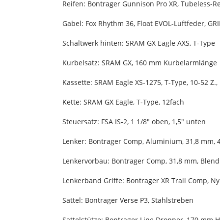
Reifen: Bontrager Gunnison Pro XR, Tubeless-R
Gabel: Fox Rhythm 36, Float EVOL-Luftfeder, 
Schaltwerk hinten: SRAM GX Eagle AXS, T-Type
Kurbelsatz: SRAM GX, 160 mm Kurbelarmlänge
Kassette: SRAM Eagle XS-1275, T-Type, 10-52 Z.,
Kette: SRAM GX Eagle, T-Type, 12fach
Steuersatz: FSA IS-2, 1 1/8" oben, 1,5" unten
Lenker: Bontrager Comp, Aluminium, 31,8 mm, 
Lenkervorbau: Bontrager Comp, 31,8 mm, Blend
Lenkerband Griffe: Bontrager XR Trail Comp, 
Sattel: Bontrager Verse P3, Stahlstreben
Sattelstütze: Bontrager Line Dropper, 170 mm 