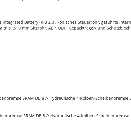
tegrated Battery (RIB 2.0), konisches Steuerrohr, geführte inter
rhältnis, 34,9 mm Sitzrohr, ABP, UDH, Gepäckträger- und Schutzble
ibenbremse SRAM DB 8 // Hydraulische 4-Kolben-Scheibenbremse
ibenbremse SRAM DB 8 // Hydraulische 4-Kolben-Scheibenbremse