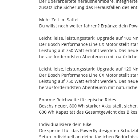
Der überarbeitete herausnehmbare, integrierte
zusätzliche Sicherung das Herausfallen des ent
Mehr Zeit im Sattel
Du willst noch weiter fahren? Ergänze dein Po
Leicht, leise, leistungsstark: Upgrade auf 100 
Der Bosch Performance Line CX Motor stellt st
Leistung auf 750 Watt erhöht werden. Das neue B
herausforderndsten Abenteuern mit natürliche
Leicht, leise, leistungsstark: Upgrade auf 120 
Der Bosch Performance Line CX Motor stellt st
Leistung auf 750 Watt erhöht werden. Das neue B
herausforderndsten Abenteuern mit natürliche
Enorme Reichweite für epische Rides
Boschs neuer, 800 Wh starker Akku stellt siche
600 Wh Kapazität das Gesamtgewicht des Bikes 
Individualisiere dein Bike
Die speziell für das Powerfly designten Schutz
Setup individuell an deine täglichen Bedürfni