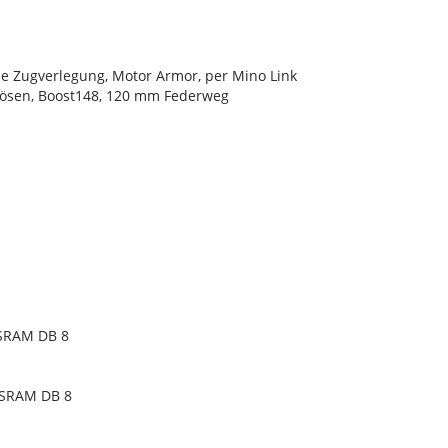
ne Zugverlegung, Motor Armor, per Mino Link
chösen, Boost148, 120 mm Federweg
 SRAM DB 8
 SRAM DB 8