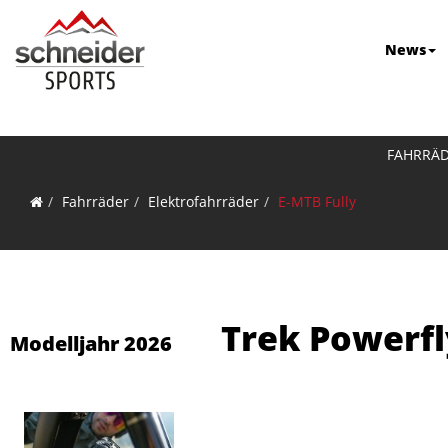
News
FAHRRÄ
Fahrräder
Elektrofahrräder
E-MTB Fully
Trek Powerfl
Modelljahr 2026