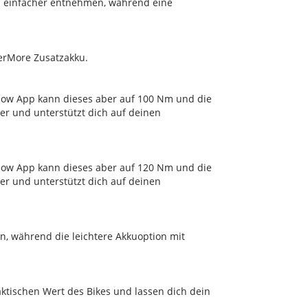
ch einfacher entnehmen, während eine
werMore Zusatzakku.
Flow App kann dieses aber auf 100 Nm und die
ker und unterstützt dich auf deinen
Flow App kann dieses aber auf 120 Nm und die
ker und unterstützt dich auf deinen
n, während die leichtere Akkuoption mit
aktischen Wert des Bikes und lassen dich dein