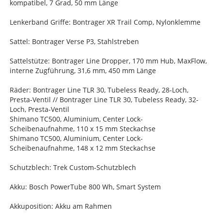
kompatibel, 7 Grad, 50 mm Länge
Lenkerband Griffe: Bontrager XR Trail Comp, Nylonklemme
Sattel: Bontrager Verse P3, Stahlstreben
Sattelstütze: Bontrager Line Dropper, 170 mm Hub, MaxFlow,
interne Zugführung, 31,6 mm, 450 mm Länge
Räder: Bontrager Line TLR 30, Tubeless Ready, 28-Loch,
Presta-Ventil // Bontrager Line TLR 30, Tubeless Ready, 32-
Loch, Presta-Ventil
Shimano TC500, Aluminium, Center Lock-
Scheibenaufnahme, 110 x 15 mm Steckachse
Shimano TC500, Aluminium, Center Lock-
Scheibenaufnahme, 148 x 12 mm Steckachse
Schutzblech: Trek Custom-Schutzblech
Akku: Bosch PowerTube 800 Wh, Smart System
Akkuposition: Akku am Rahmen