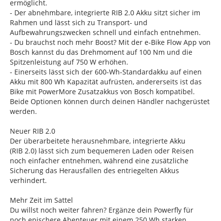
ermöglicht.
- Der abnehmbare, integrierte RIB 2.0 Akku sitzt sicher im
Rahmen und lässt sich zu Transport- und
Aufbewahrungszwecken schnell und einfach entnehmen.
- Du brauchst noch mehr Boost? Mit der e-Bike Flow App von
Bosch kannst du das Drehmoment auf 100 Nm und die
Spitzenleistung auf 750 W erhöhen.
- Einerseits lässt sich der 600-Wh-Standardakku auf einen
Akku mit 800 Wh Kapazität aufrüsten, andererseits ist das
Bike mit PowerMore Zusatzakkus von Bosch kompatibel.
Beide Optionen können durch deinen Händler nachgerüstet
werden.
Neuer RIB 2.0
Der überarbeitete herausnehmbare, integrierte Akku
(RIB 2.0) lässt sich zum bequemeren Laden oder Reisen
noch einfacher entnehmen, während eine zusätzliche
Sicherung das Herausfallen des entriegelten Akkus
verhindert.
Mehr Zeit im Sattel
Du willst noch weiter fahren? Ergänze dein Powerfly für
noch epischere Abenteuer mit einem 250 Wh starken