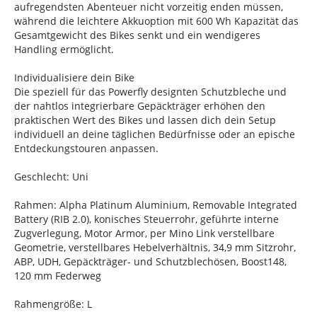
aufregendsten Abenteuer nicht vorzeitig enden müssen,
während die leichtere Akkuoption mit 600 Wh Kapazität das
Gesamtgewicht des Bikes senkt und ein wendigeres
Handling ermöglicht.
Individualisiere dein Bike
Die speziell für das Powerfly designten Schutzbleche und
der nahtlos integrierbare Gepäckträger erhöhen den
praktischen Wert des Bikes und lassen dich dein Setup
individuell an deine täglichen Bedürfnisse oder an epische
Entdeckungstouren anpassen.
Geschlecht: Uni
Rahmen: Alpha Platinum Aluminium, Removable Integrated
Battery (RIB 2.0), konisches Steuerrohr, geführte interne
Zugverlegung, Motor Armor, per Mino Link verstellbare
Geometrie, verstellbares Hebelverhältnis, 34,9 mm Sitzrohr,
ABP, UDH, Gepäckträger- und Schutzblechösen, Boost148,
120 mm Federweg
Rahmengröße: L