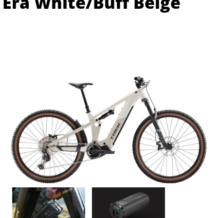
Era White/Buff Beige