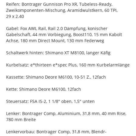
Reifen: Bontrager Gunnison Pro XR, Tubeless-Ready,
Zweikomponenten-Mischung, Aramidwulstkern, 60 TPI,
29 x 2.40
Gabel: Fox AWL Rail, Rail 2.0 Dämpfung, konischer
Gabelschaft, 44 mm Vorbiegung, Boost110, 15 mm Kabolt
Achse, 180 mm Direct Mount, 130 mm Federweg
Schaltwerk hinten: Shimano XT M8100, langer Käfig
Kurbelsatz: e*thirteen e*spec Plus, 160 mm Kurbelarmlänge
Kassette: Shimano Deore M6100, 10-51 Z., 12fach
Kette: Shimano Deore M6100, 12fach
Steuersatz: FSA IS-2, 1 1/8" oben, 1,5" unten
Lenker: Bontrager Comp, Aluminium, 31,8 mm, 40 mm Rise,
780 mm Breite
Lenkervorbau: Bontrager Comp, 31,8 mm, Blendr-