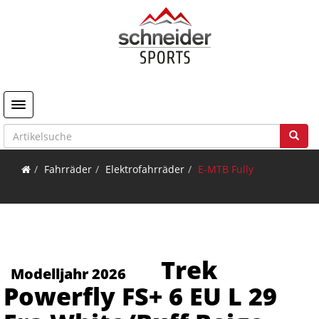
Toggle navigation
Fahrräder
Elektrofahrräder
E-MTB Fully
Trek
Modelljahr 2026
Powerfly FS+ 6 EU L 29