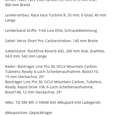
800 mm Breite
Lenkervorbau: Race Face Turbine R, 35 mm, 0 Grad, 40 mm
Länge
Lenkerband Griffe: Trek Line Elite, Schraubklemmung
Sattel: Verse Short Pro, Carbonstreben, 145 mm Breite
Sattelstütze: RockShox Reverb AXS, 200 mm Hub, drahtlos,
34,9 mm, 542 mm Länge
Räder: Bontrager Line Pro 30, OCLV Mountain Carbon,
Tubeless-Ready, 6-Loch-Scheibenaufnahme, Boost110,
15 mm Steckachse, 29"
Bontrager Line Pro 30, OCLV Mountain Carbon, Tubeless
Ready, Rapid Drive 108, 6-Loch-Scheibenaufnahme,
Boost148, 12 mm Steckachse, 29"
Akku: TQ 580 Wh // SRAM AXS Akkupack (mit Ladegerät)
Akkuposition: Gepäckträger