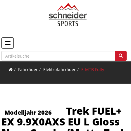
Toggle navigation
Fahrräder
Elektrofahrräder
E-MTB Fully
Trek FUEL+
Modelljahr 2026
EX 9.9X0AXS EU L Gloss