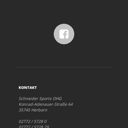
KONTAKT
Schneider Sports OHG
Konrad-Adenauer-Straße 64
35745 Herborn
02772 / 5728 0
02772 / 5728 29