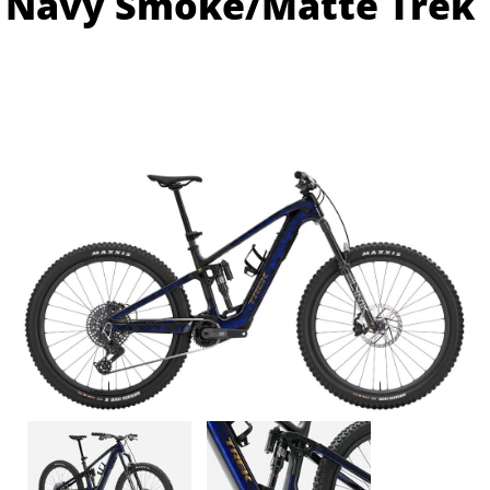
Navy Smoke/Matte Trek