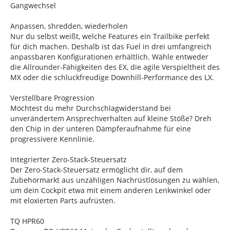
Gangwechsel
Anpassen, shredden, wiederholen
Nur du selbst weißt, welche Features ein Trailbike perfekt
für dich machen. Deshalb ist das Fuel in drei umfangreich
anpassbaren Konfigurationen erhältlich. Wähle entweder
die Allrounder-Fähigkeiten des EX, die agile Verspieltheit des
MX oder die schluckfreudige Downhill-Performance des LX.
Verstellbare Progression
Möchtest du mehr Durchschlagwiderstand bei
unverändertem Ansprechverhalten auf kleine Stöße? Dreh
den Chip in der unteren Dämpferaufnahme für eine
progressivere Kennlinie.
Integrierter Zero-Stack-Steuersatz
Der Zero-Stack-Steuersatz ermöglicht dir, auf dem
Zubehörmarkt aus unzähligen Nachrüstlösungen zu wählen,
um dein Cockpit etwa mit einem anderen Lenkwinkel oder
mit eloxierten Parts aufrüsten.
TQ HPR60