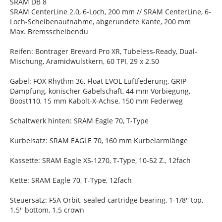
SRAM DB 8
SRAM CenterLine 2.0, 6-Loch, 200 mm // SRAM CenterLine, 6-
Loch-Scheibenaufnahme, abgerundete Kante, 200 mm
Max. Bremsscheibendu
Reifen: Bontrager Brevard Pro XR, Tubeless-Ready, Dual-
Mischung, Aramidwulstkern, 60 TPI, 29 x 2.50
Gabel: FOX Rhythm 36, Float EVOL Luftfederung, GRIP-
Dämpfung, konischer Gabelschaft, 44 mm Vorbiegung,
Boost110, 15 mm Kabolt-X-Achse, 150 mm Federweg
Schaltwerk hinten: SRAM Eagle 70, T-Type
Kurbelsatz: SRAM EAGLE 70, 160 mm Kurbelarmlänge
Kassette: SRAM Eagle XS-1270, T-Type, 10-52 Z., 12fach
Kette: SRAM Eagle 70, T-Type, 12fach
Steuersatz: FSA Orbit, sealed cartridge bearing, 1-1/8'' top,
1.5'' bottom, 1.5 crown