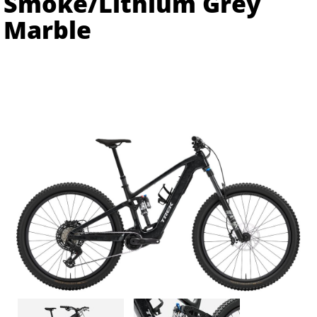
Smoke/Lithium Grey
Marble