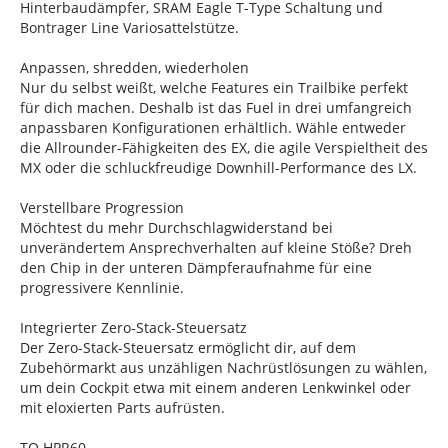
Hinterbaudämpfer, SRAM Eagle T-Type Schaltung und
Bontrager Line Variosattelstütze.
Anpassen, shredden, wiederholen
Nur du selbst weißt, welche Features ein Trailbike perfekt
für dich machen. Deshalb ist das Fuel in drei umfangreich
anpassbaren Konfigurationen erhältlich. Wähle entweder
die Allrounder-Fähigkeiten des EX, die agile Verspieltheit des
MX oder die schluckfreudige Downhill-Performance des LX.
Verstellbare Progression
Möchtest du mehr Durchschlagwiderstand bei
unverändertem Ansprechverhalten auf kleine Stöße? Dreh
den Chip in der unteren Dämpferaufnahme für eine
progressivere Kennlinie.
Integrierter Zero-Stack-Steuersatz
Der Zero-Stack-Steuersatz ermöglicht dir, auf dem
Zubehörmarkt aus unzähligen Nachrüstlösungen zu wählen,
um dein Cockpit etwa mit einem anderen Lenkwinkel oder
mit eloxierten Parts aufrüsten.
TQ HPR60