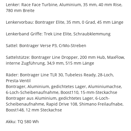
Lenker: Race Face Turbine, Aluminium, 35 mm, 40 mm Rise,
780 mm Breite
Lenkervorbau: Bontrager Elite, 35 mm, 0 Grad, 45 mm Länge
Lenkerband Griffe: Trek Line Elite, Schraubklemmung
Sattel: Bontrager Verse P3, CrMo-Streben
Sattelstütze: Bontrager Line Dropper, 200 mm Hub, MaxFlow,
interne Zugführung, 34,9 mm, 515 mm Länge
Räder: Bontrager Line TLR 30, Tubeless Ready, 28-Loch,
Presta-Ventil
Bontrager, Aluminium, gedichtetes Lager, Aluminiumachse,
6-Loch-Scheibenaufnahme, Boost110, 15-mm-Steckachse
Bontrager aus Aluminium, gedichtetes Lager, 6-Loch-
Scheibenaufnahme, Rapid Drive 108, Shimano Freilaufnabe,
Boost148, 12 mm Steckachse
Akku: TQ 580 Wh