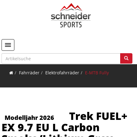
Toggle navigation
Fahrräder
Elektrofahrräder
E-MTB Fully
Trek FUEL+
Modelljahr 2026
EX 9.7 EU L Carbon