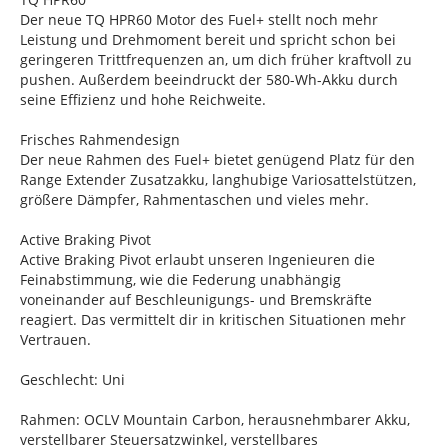
Der neue TQ HPR60 Motor des Fuel+ stellt noch mehr
Leistung und Drehmoment bereit und spricht schon bei
geringeren Trittfrequenzen an, um dich früher kraftvoll zu
pushen. Außerdem beeindruckt der 580-Wh-Akku durch
seine Effizienz und hohe Reichweite.
Frisches Rahmendesign
Der neue Rahmen des Fuel+ bietet genügend Platz für den
Range Extender Zusatzakku, langhubige Variosattelstützen,
größere Dämpfer, Rahmentaschen und vieles mehr.
Active Braking Pivot
Active Braking Pivot erlaubt unseren Ingenieuren die
Feinabstimmung, wie die Federung unabhängig
voneinander auf Beschleunigungs- und Bremskräfte
reagiert. Das vermittelt dir in kritischen Situationen mehr
Vertrauen.
Geschlecht: Uni
Rahmen: OCLV Mountain Carbon, herausnehmbarer Akku,
verstellbarer Steuersatzwinkel, verstellbares