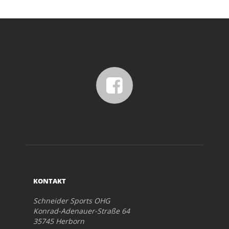
KONTAKT
Schneider Sports OHG
Konrad-Adenauer-Straße 64
35745 Herborn