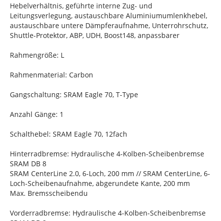
Hebelverhältnis, geführte interne Zug- und
Leitungsverlegung, austauschbare Aluminiumumlenkhebel,
austauschbare untere Dämpferaufnahme, Unterrohrschutz,
Shuttle-Protektor, ABP, UDH, Boost148, anpassbarer
Rahmengröße: L
Rahmenmaterial: Carbon
Gangschaltung: SRAM Eagle 70, T-Type
Anzahl Gänge: 1
Schalthebel: SRAM Eagle 70, 12fach
Hinterradbremse: Hydraulische 4-Kolben-Scheibenbremse
SRAM DB 8
SRAM CenterLine 2.0, 6-Loch, 200 mm // SRAM CenterLine, 6-
Loch-Scheibenaufnahme, abgerundete Kante, 200 mm
Max. Bremsscheibendu
Vorderradbremse: Hydraulische 4-Kolben-Scheibenbremse