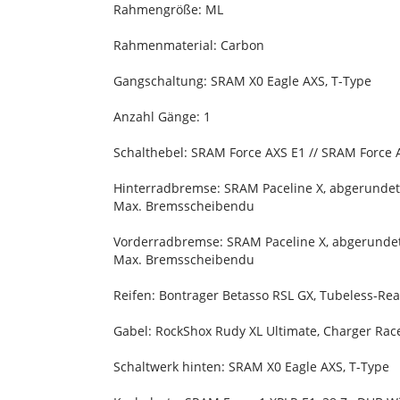
Rahmengröße: ML
Rahmenmaterial: Carbon
Gangschaltung: SRAM X0 Eagle AXS, T-Type
Anzahl Gänge: 1
Schalthebel: SRAM Force AXS E1 // SRAM Force 
Hinterradbremse: SRAM Paceline X, abgerundet
Max. Bremsscheibendu
Vorderradbremse: SRAM Paceline X, abgerundet
Max. Bremsscheibendu
Reifen: Bontrager Betasso RSL GX, Tubeless-Rea
Gabel: RockShox Rudy XL Ultimate, Charger Rac
Schaltwerk hinten: SRAM X0 Eagle AXS, T-Type