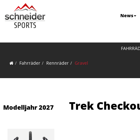
News
FAHRRÄ
Fahrräder
Rennräder
Gravel
Trek Checkou
Modelljahr 2027