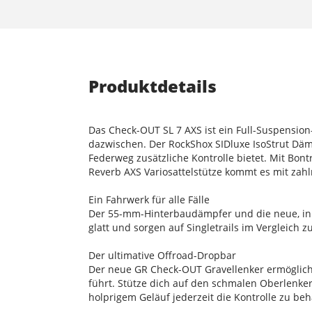
Produktdetails
Das Check-OUT SL 7 AXS ist ein Full-Suspension
dazwischen. Der RockShox SIDluxe IsoStrut Dä
Federweg zusätzliche Kontrolle bietet. Mit Bo
Reverb AXS Variosattelstütze kommt es mit zah
Ein Fahrwerk für alle Fälle
Der 55-mm-Hinterbaudämpfer und die neue, in 
glatt und sorgen auf Singletrails im Vergleich
Der ultimative Offroad-Dropbar
Der neue GR Check-OUT Gravellenker ermöglicht
führt. Stütze dich auf den schmalen Oberlenker
holprigem Geläuf jederzeit die Kontrolle zu beh