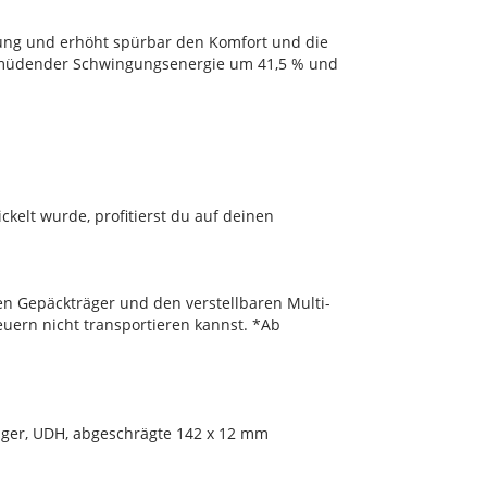
dung und erhöht spürbar den Komfort und die
 ermüdender Schwingungsenergie um 41,5 % und
elt wurde, profitierst du auf deinen
n Gepäckträger und den verstellbaren Multi-
euern nicht transportieren kannst. *Ab
ager, UDH, abgeschrägte 142 x 12 mm