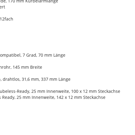
 Wide, 170 mm Kurbelarmlänge
ert
 12fach
kompatibel, 7 Grad, 70 mm Länge
umrohr, 145 mm Breite
, drahtlos, 31,6 mm, 337 mm Länge
Tubeless-Ready, 25 mm Innenweite, 100 x 12 mm Steckachse
ss Ready, 25 mm Innenweite, 142 x 12 mm Steckachse