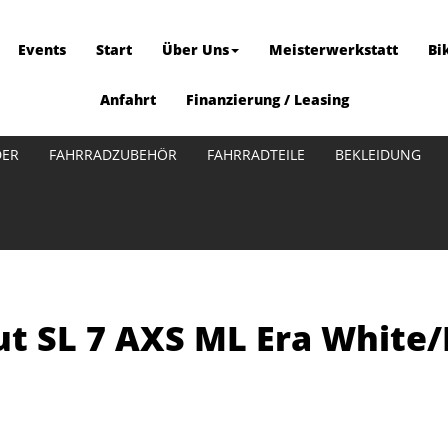
Events
Start
Über Uns
Meisterwerkstatt
Bi
Anfahrt
Finanzierung / Leasing
DER
FAHRRADZUBEHÖR
FAHRRADTEILE
BEKLEIDUNG
t SL 7 AXS ML Era White/