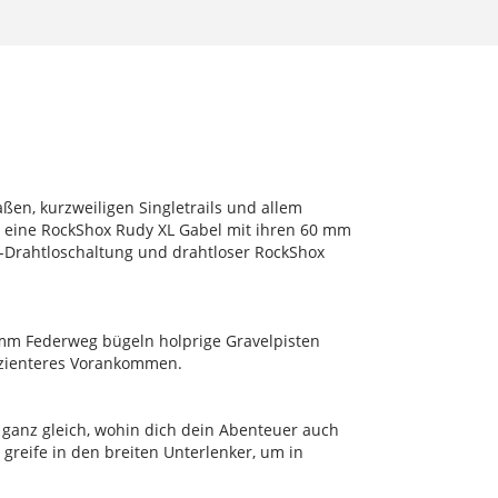
ßen, kurzweiligen Singletrails und allem
 eine RockShox Rudy XL Gabel mit ihren 60 mm
g-Drahtloschaltung und drahtloser RockShox
mm Federweg bügeln holprige Gravelpisten
fizienteres Vorankommen.
 ganz gleich, wohin dich dein Abenteuer auch
greife in den breiten Unterlenker, um in