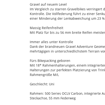
Gravel auf neuem Level
Im Vergleich zu starren Gravelbikes verringer
Kontrolle. Die Vollfederung führt zu einer S
einer Minderung der Lenkabweichung um 23 %
Massig Reifenfreiheit
Mit Platz für bis zu 56 mm breite Reifen meist
Immer alles unter Kontrolle
Dank der brandneuen Gravel Adventure Geometri
mehrtägigen in unterschiedlichstem Terrain vo
Fürs Bikepacking geboren
Mit 18* Rahmenhalterungen, einem integrierten
Halterungen zur perfekten Platzierung von Trin
Rahmengröße M/L
Geschlecht: Uni
Rahmen: 500 Series OCLV Carbon, integrierte A
Steckachse, 55 mm Federweg