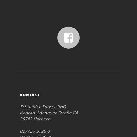
KONTAKT
Schneider Sports OHG
Konrad-Adenauer-Straße 64
35745 Herborn
02772 / 5728 0