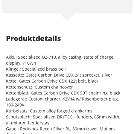
Produktdetails
Akku: Specialized U2-710, alloy casing, state of charge
display, 710Wh
Klingel: Specialized brass bell
Kassette: Gates Carbon Drive CDX 24t sprocket, silver
Kette: Gates Carbon Drive CDX 122t belt, black
Kettenschutz: Custom chaincover
Kettenblatt: Gates Carbon Drive CDX 50T chainring, black
Ladegerät: Custom charger, 42V4A w/ Rosenberger plug,
100-240V
Kurbelsatz: Custom alloy forged crankarms
Schutzblech: Specialized DRYTECH fenders, 65mm width,
aluminum fenderstay
Gabel: Rockshox Recon Silver RL, 80mm travel, Motion-