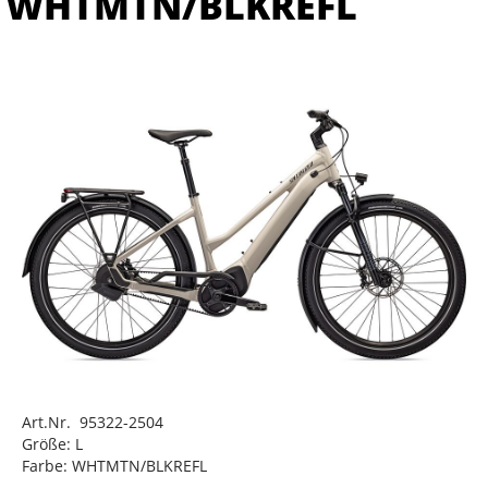
WHTMTN/BLKREFL
Art.Nr. 95322-2504
Größe: L
Farbe: WHTMTN/BLKREFL