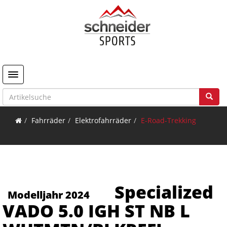
Toggle navigation
Fahrräder
Elektrofahrräder
E-Road-Trekking
Specialized
Modelljahr 2024
VADO 5.0 IGH ST NB L