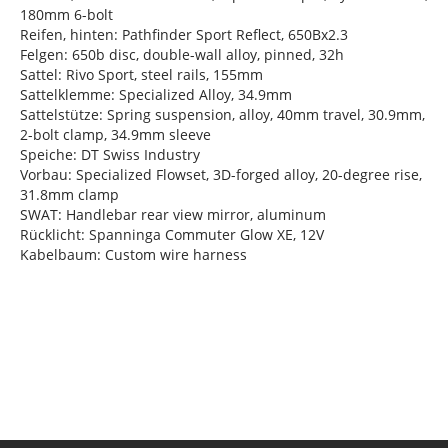
180mm 6-bolt
Reifen, hinten: Pathfinder Sport Reflect, 650Bx2.3
Felgen: 650b disc, double-wall alloy, pinned, 32h
Sattel: Rivo Sport, steel rails, 155mm
Sattelklemme: Specialized Alloy, 34.9mm
Sattelstütze: Spring suspension, alloy, 40mm travel, 30.9mm,
2-bolt clamp, 34.9mm sleeve
Speiche: DT Swiss Industry
Vorbau: Specialized Flowset, 3D-forged alloy, 20-degree rise,
31.8mm clamp
SWAT: Handlebar rear view mirror, aluminum
Rücklicht: Spanninga Commuter Glow XE, 12V
Kabelbaum: Custom wire harness