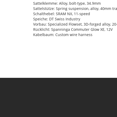
Sattelklemme: Alloy, bolt-type, 34.9mm
Sattelstütze: Spring suspension, alloy, 40mm tr
Schalthebel: SRAM NX, 11-speed
Speiche: DT Swiss Industry
Vorbau: Specialized Flowset, 3D-forged alloy, 2
Rücklicht: Spanninga Commuter Glow XE, 12V
Kabelbaum: Custom wire harness