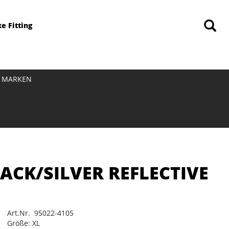
ke Fitting
MARKEN
LACK/SILVER REFLECTIVE
Art.Nr. 95022-4105
Größe: XL