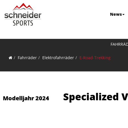
News
FAHRRÄ
Fahrräder
Elektrofahrräder
E-Road-Trekking
Specialized 
Modelljahr 2024