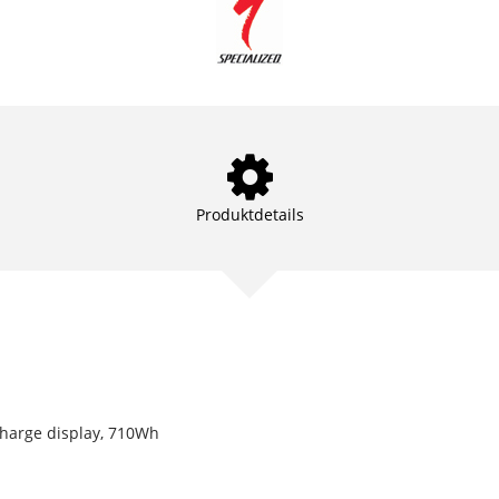
Produktdetails
 charge display, 710Wh