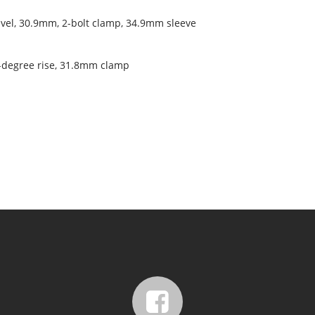
avel, 30.9mm, 2-bolt clamp, 34.9mm sleeve
0-degree rise, 31.8mm clamp