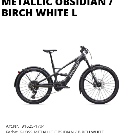
METALLIC OBSIDIAN /
BIRCH WHITE L
Art.Nr. 91625-1704
Farbe: GLOSS METALLIC OBSIDIAN / BIRCH WHITE