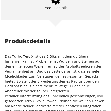
Produktdetails
Produktdetails
Das Turbo Tero X ist das E-Bike, mit dem du überall
hinfahren kannst. Probleme mit Wurzeln und Steinen auf
deinen geliebten Wegen fernab des Asphalts gehören der
Vergangenheit an. Und das Beste daran ist, dass es viele
Möglichkeiten zum Verstauen deines gesamten Gepäcks
bietet. So steht der Erweiterung deines Radius über den
Horizont hinaus nichts mehr im Wege. Erlebe neue
Abenteuer mit der sauber integrierten
Pedalierunterstützung des unheimlich geschmeidigen, voll
gefederten Tero X. Volle Power: Erkunde die weißen Flecken
am Rande deiner Landkarte mit der nahtlosen Integration
und unvergleichlichen Performance unseres Specialized Full