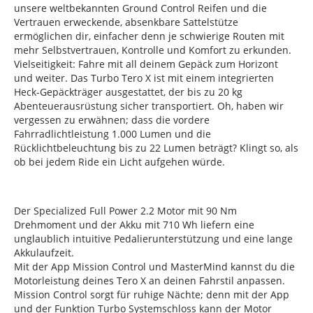
unsere weltbekannten Ground Control Reifen und die
Vertrauen erweckende, absenkbare Sattelstütze
ermöglichen dir, einfacher denn je schwierige Routen mit
mehr Selbstvertrauen, Kontrolle und Komfort zu erkunden.
Vielseitigkeit: Fahre mit all deinem Gepäck zum Horizont
und weiter. Das Turbo Tero X ist mit einem integrierten
Heck-Gepäckträger ausgestattet, der bis zu 20 kg
Abenteuerausrüstung sicher transportiert. Oh, haben wir
vergessen zu erwähnen; dass die vordere
Fahrradlichtleistung 1.000 Lumen und die
Rücklichtbeleuchtung bis zu 22 Lumen beträgt? Klingt so, als
ob bei jedem Ride ein Licht aufgehen würde.
Der Specialized Full Power 2.2 Motor mit 90 Nm
Drehmoment und der Akku mit 710 Wh liefern eine
unglaublich intuitive Pedalierunterstützung und eine lange
Akkulaufzeit.
Mit der App Mission Control und MasterMind kannst du die
Motorleistung deines Tero X an deinen Fahrstil anpassen.
Mission Control sorgt für ruhige Nächte; denn mit der App
und der Funktion Turbo Systemschloss kann der Motor