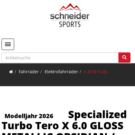
Toggle navigation
Fahrräder
Elektrofahrräder
E-MTB Fully
Specialized
Modelljahr 2026
Turbo Tero X 6.0 GLOSS