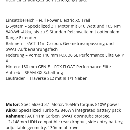
Einsatzbereich – Full Power Electric XC Trail
E-System – Specialized 3.1 Motor mit 810 Watt und 105 Nm,
840-Wh-Akku, bis zu 5 Stunden Reichweite mit optionalem
Range Extender
Rahmen – FACT 11m Carbon, Geometrieanpassung und
SWAT-Aufbewahrungsfach
Federung – Vorne: 140 mm FOX 36 SL Performance Elite GRIP
X
Hinten: 130 mm GENIE – FOX FLOAT Performance Elite
Antrieb – SRAM GX Schaltung
Laufräder – Traverse SL2 mit I9 1/1 Naben
Motor
: Specialized 3.1 Motor, 105Nm torque, 810W power
Akku
: Specialized Turbo X2 840Wh integrated battery pack
Rahmen
: FACT 11m Carbon, SWAT downtube storage,
12x148mm UDH compatible rear dropout, side entry battery,
adjustable geometry, 130mm of travel