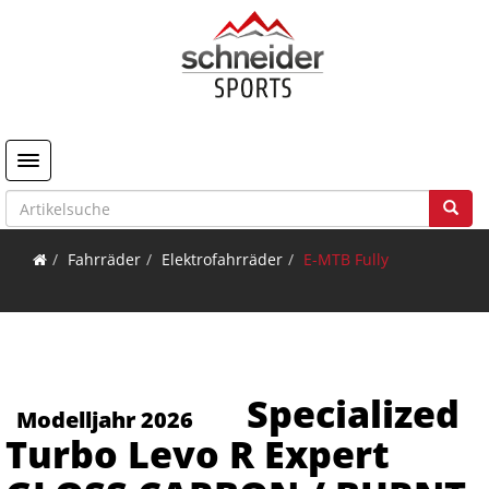
Toggle navigation
Fahrräder
Elektrofahrräder
E-MTB Fully
Specialized
Modelljahr 2026
Turbo Levo R Expert