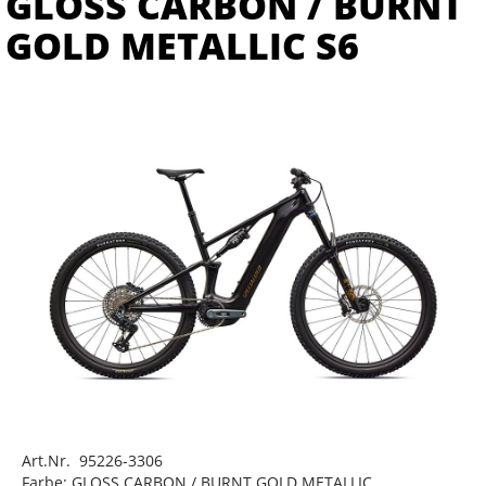
GLOSS CARBON / BURNT
GOLD METALLIC S6
Art.Nr. 95226-3306
Farbe: GLOSS CARBON / BURNT GOLD METALLIC