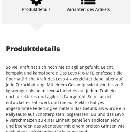
Produktdetails
Varianten des Artikels
Produktdetails
So viel Kraft hat sich noch nie so agil angefühlt. Leicht,
kompakt und kampfbereit: Das Levo R e-MTB entfesselt die
übernatürliche Kraft des Levo 4 – verzichtet dabei aber auf
jede Zurückhaltung. Mit einem Gesamtgewicht von bis zu 2
kg weniger als beim Levo 4 bietet es auf jedem Trail ein
noch direkteres und agileres Fahrgefühl. Sein speziell
entwickeltes Fahrwerk und die auf Elektro-Rallyes
abgestimmte Federung vermitteln das Gefühl; als würde ein
Rallyeauto auf Schotterpisten losgelassen: Du und das Levo
R verschmelzen zu einer Einheit, genießen endlosen Flow
und beenden das Abenteuer mit einem breiten Grinsen wie
nach einer aufregenden Verfolgungsjagd.