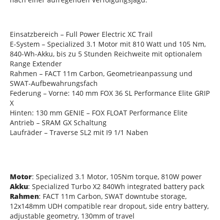
Einsatzbereich – Full Power Electric XC Trail
E-System – Specialized 3.1 Motor mit 810 Watt und 105 Nm,
840-Wh-Akku, bis zu 5 Stunden Reichweite mit optionalem
Range Extender
Rahmen – FACT 11m Carbon, Geometrieanpassung und
SWAT-Aufbewahrungsfach
Federung – Vorne: 140 mm FOX 36 SL Performance Elite GRIP
X
Hinten: 130 mm GENIE – FOX FLOAT Performance Elite
Antrieb – SRAM GX Schaltung
Laufräder – Traverse SL2 mit I9 1/1 Naben
Motor
: Specialized 3.1 Motor, 105Nm torque, 810W power
Akku
: Specialized Turbo X2 840Wh integrated battery pack
Rahmen
: FACT 11m Carbon, SWAT downtube storage,
12x148mm UDH compatible rear dropout, side entry battery,
adjustable geometry, 130mm of travel