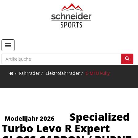
Toggle navigation
Fahrräder
Elektrofahrräder
E-MTB Fully
Specialized
Modelljahr 2026
Turbo Levo R Expert