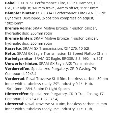
Gabel
: FOX 36 SL Performance Elite, GRIP X Damper, HSC,
LSC, LSR adjust, 140mm travel, 44mm offset, 15x110mm
Dämpfer hinten
: FOX FLOAT Performance Elite GENIE, Ride
Dynamics Developed, 2-position compression adjust,
190x45mm
Bremse vorne
: SRAM Motive Bronze, 4-piston caliper,
hydraulic disc, 200mm rotor
Bremse hinten
: SRAM Motive Bronze, 4-piston caliper,
hydraulic disc, 200mm rotor
Kassette
: SRAM GX Transmission, XS 1275, 10-52t
Kette
: SRAM GX Eagle Transmission 12-Speed Flattop Chain
Kurbelgarnitur
: SRAM GX Eagle, BROSE/ISIS, 160mm, 32T
Umwerfer hinten
: SRAM GX Eagle AXS Transmission
Vorderreifen
: Specialized Purgatory, GRID Casing, T9
Compound, 29x2.4
Vorderrad
: Roval Traverse SL II Rim, hookless carbon, 30mm
inner width, tubeless ready, 29", Industry 9 1/1 Hub,
15x110mm, 28H, Sapim D-Light Spokes
Hinterreifen
: Specialized Purgatory, GRID Trail Casing, T7
Compound, 29x2.4 (S1 27.5x2.4)
Hinterrad
: Roval Traverse SL II Rim, hookless carbon, 30mm
inner width, tubeless ready, 29", Industry 9 1/1 Hub,