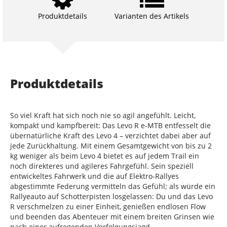
Produktdetails
Varianten des Artikels
Produktdetails
So viel Kraft hat sich noch nie so agil angefühlt. Leicht,
kompakt und kampfbereit: Das Levo R e-MTB entfesselt die
übernatürliche Kraft des Levo 4 – verzichtet dabei aber auf
jede Zurückhaltung. Mit einem Gesamtgewicht von bis zu 2
kg weniger als beim Levo 4 bietet es auf jedem Trail ein
noch direkteres und agileres Fahrgefühl. Sein speziell
entwickeltes Fahrwerk und die auf Elektro-Rallyes
abgestimmte Federung vermitteln das Gefühl; als würde ein
Rallyeauto auf Schotterpisten losgelassen: Du und das Levo
R verschmelzen zu einer Einheit, genießen endlosen Flow
und beenden das Abenteuer mit einem breiten Grinsen wie
nach einer aufregenden Verfolgungsjagd.