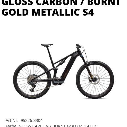
GLOSS CARBON / BURNT
GOLD METALLIC S4
Art.Nr. 95226-3304
Farbe: GLOSS CARBON / BURNT GOLD METALLIC