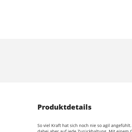
Produktdetails
So viel Kraft hat sich noch nie so agil angefühl
dabei aber auf jede Zurückhaltung. Mit einem G