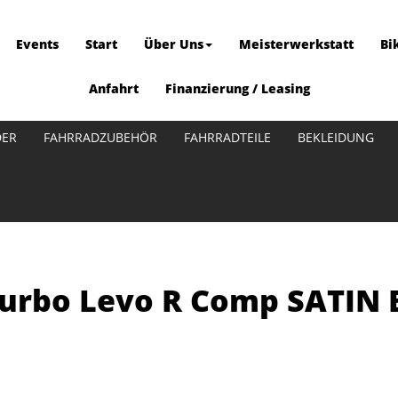
Events
Start
Über Uns
Meisterwerkstatt
Bi
Anfahrt
Finanzierung / Leasing
DER
FAHRRADZUBEHÖR
FAHRRADTEILE
BEKLEIDUNG
 Turbo Levo R Comp SATIN