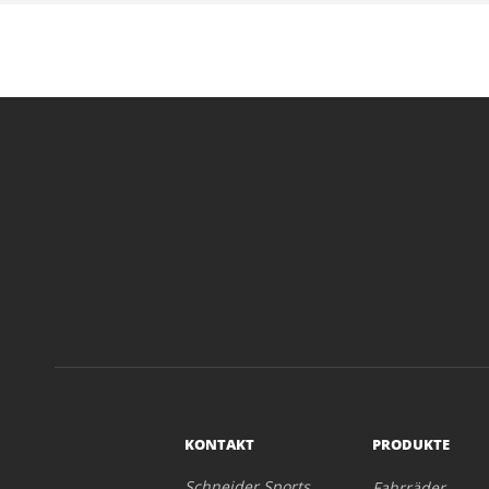
KONTAKT
PRODUKTE
Schneider Sports
Fahrräder