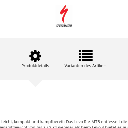
Produktdetails
Varianten des Artikels
t. Leicht, kompakt und kampfbereit: Das Levo R e-MTB entfesselt die
esamtgewicht von bis zu 2 kg weniger als beim Levo 4 bietet es auf