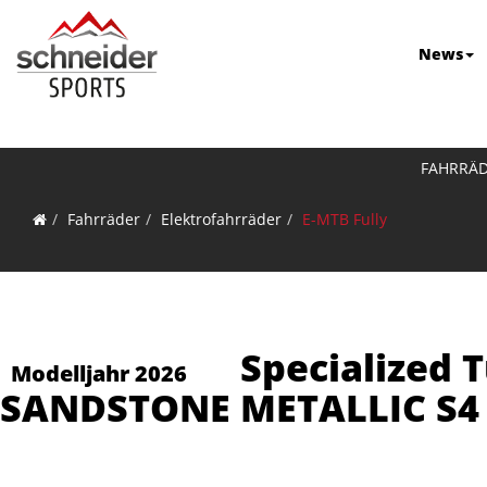
News
FAHRRÄ
Fahrräder
Elektrofahrräder
E-MTB Fully
Specialized
Modelljahr 2026
SANDSTONE METALLIC S4