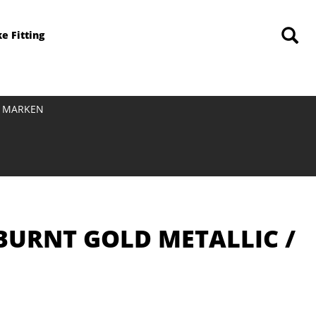
ke Fitting
MARKEN
 BURNT GOLD METALLIC /