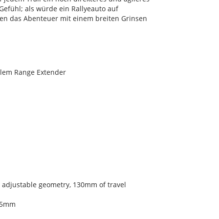
Gefühl; als würde ein Rallyeauto auf
den das Abenteuer mit einem breiten Grinsen
nalem Range Extender
 adjustable geometry, 130mm of travel
x45mm