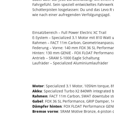
Fahrgefühl. Sein speziell entwickeltes Fahrwer
Schotterpisten losgelassen: Du und das Levo R
wie nach einer aufregenden Verfolgungsjagd.
Einsatzbereich – Full Power Electric XC Trail
E-System – Specialized 3.1 Motor mit 810 Watt
Rahmen – FACT 11m Carbon, Geometrieanpass
Federung – Vorne: 140 mm FOX 36 SL Performa
Hinten: 130 mm GENIE - FOX FLOAT Performanc
Antrieb – SRAM S-1000 Eagle Schaltung
Laufräder – Specialized Aluminiumlaufräder
Motor
: Specialized 3.1 Motor, 105Nm torque, 
Akku
: Specialized Turbo X2 840Wh integrated b
Rahmen
: FACT 11m Carbon, SWAT downtube sto
Gabel
: FOX 36 SL Performance, GRIP Damper, 
Dämpfer hinten
: FOX FLOAT Performance GENI
Bremse vorne
: SRAM Motive Bronze, 4-piston c