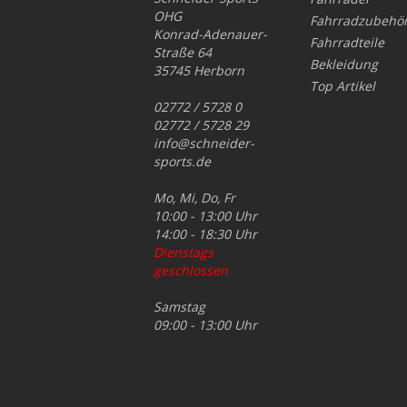
OHG
Fahrradzubehö
Konrad-Adenauer-
Fahrradteile
Straße 64
Bekleidung
35745 Herborn
Top Artikel
02772 / 5728 0
02772 / 5728 29
info@schneider-
sports.de
Mo, Mi, Do, Fr
10:00 - 13:00 Uhr
14:00 - 18:30 Uhr
Dienstags
geschlossen
Samstag
09:00 - 13:00 Uhr