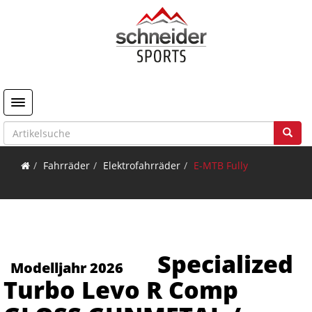
Toggle navigation
Fahrräder
Elektrofahrräder
E-MTB Fully
Specialized
Modelljahr 2026
Turbo Levo R Comp