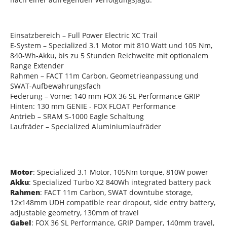
Einsatzbereich – Full Power Electric XC Trail
E-System – Specialized 3.1 Motor mit 810 Watt und 105 Nm,
840-Wh-Akku, bis zu 5 Stunden Reichweite mit optionalem
Range Extender
Rahmen – FACT 11m Carbon, Geometrieanpassung und
SWAT-Aufbewahrungsfach
Federung – Vorne: 140 mm FOX 36 SL Performance GRIP
Hinten: 130 mm GENIE - FOX FLOAT Performance
Antrieb – SRAM S-1000 Eagle Schaltung
Laufräder – Specialized Aluminiumlaufräder
Motor
: Specialized 3.1 Motor, 105Nm torque, 810W power
Akku
: Specialized Turbo X2 840Wh integrated battery pack
Rahmen
: FACT 11m Carbon, SWAT downtube storage,
12x148mm UDH compatible rear dropout, side entry battery,
adjustable geometry, 130mm of travel
Gabel
: FOX 36 SL Performance, GRIP Damper, 140mm travel,