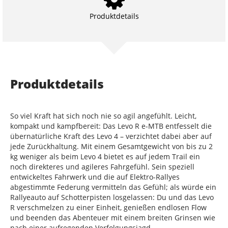
Produktdetails
Produktdetails
So viel Kraft hat sich noch nie so agil angefühlt. Leicht,
kompakt und kampfbereit: Das Levo R e-MTB entfesselt die
übernatürliche Kraft des Levo 4 – verzichtet dabei aber auf
jede Zurückhaltung. Mit einem Gesamtgewicht von bis zu 2
kg weniger als beim Levo 4 bietet es auf jedem Trail ein
noch direkteres und agileres Fahrgefühl. Sein speziell
entwickeltes Fahrwerk und die auf Elektro-Rallyes
abgestimmte Federung vermitteln das Gefühl; als würde ein
Rallyeauto auf Schotterpisten losgelassen: Du und das Levo
R verschmelzen zu einer Einheit, genießen endlosen Flow
und beenden das Abenteuer mit einem breiten Grinsen wie
nach einer aufregenden Verfolgungsjagd.