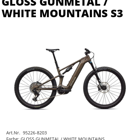
GLOSS GUNMETAL /
WHITE MOUNTAINS S3
Art.Nr. 95226-8203
Farbe: GLOSS GUNMETAL / WHITE MOUNTAINS