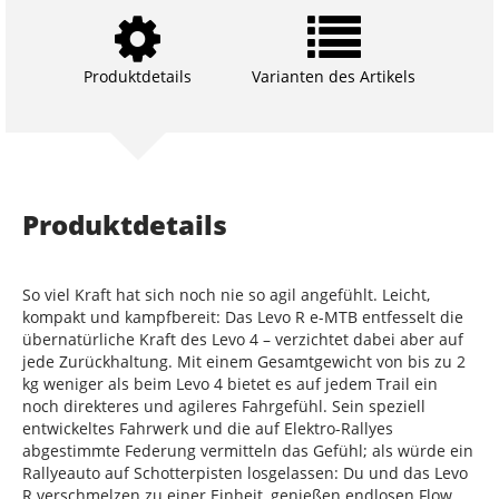
Produktdetails
Varianten des Artikels
Produktdetails
So viel Kraft hat sich noch nie so agil angefühlt. Leicht,
kompakt und kampfbereit: Das Levo R e-MTB entfesselt die
übernatürliche Kraft des Levo 4 – verzichtet dabei aber auf
jede Zurückhaltung. Mit einem Gesamtgewicht von bis zu 2
kg weniger als beim Levo 4 bietet es auf jedem Trail ein
noch direkteres und agileres Fahrgefühl. Sein speziell
entwickeltes Fahrwerk und die auf Elektro-Rallyes
abgestimmte Federung vermitteln das Gefühl; als würde ein
Rallyeauto auf Schotterpisten losgelassen: Du und das Levo
R verschmelzen zu einer Einheit, genießen endlosen Flow