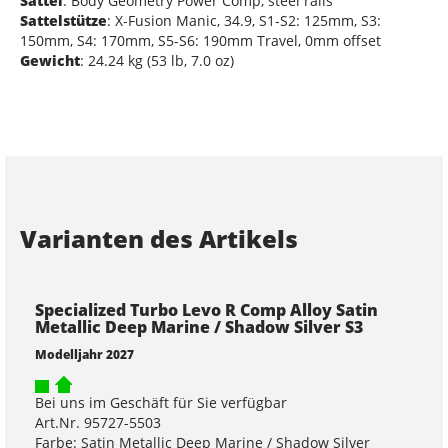
Sattel
: Body Geometry Power Comp, steel rails
Sattelstütze
: X-Fusion Manic, 34.9, S1-S2: 125mm, S3:
150mm, S4: 170mm, S5-S6: 190mm Travel, 0mm offset
Gewicht
: 24.24 kg (53 lb, 7.0 oz)
Varianten des Artikels
Specialized Turbo Levo R Comp Alloy Satin
Metallic Deep Marine / Shadow Silver S3
Modelljahr 2027
Bei uns im Geschäft für Sie verfügbar
Art.Nr. 95727-5503
Farbe: Satin Metallic Deep Marine / Shadow Silver