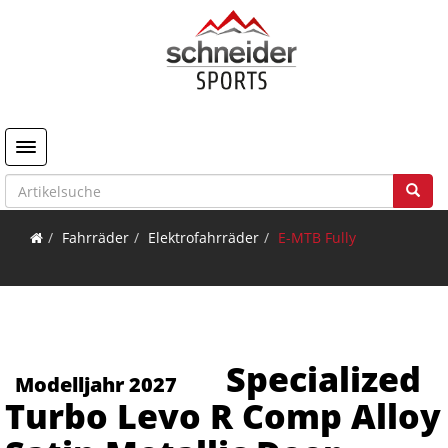
Toggle navigation
Fahrräder
Elektrofahrräder
E-MTB Fully
Specialized
Modelljahr 2027
Turbo Levo R Comp Alloy