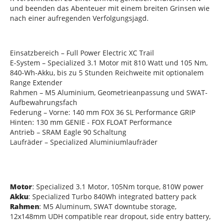
und beenden das Abenteuer mit einem breiten Grinsen wie
nach einer aufregenden Verfolgungsjagd.
Einsatzbereich – Full Power Electric XC Trail
E-System – Specialized 3.1 Motor mit 810 Watt und 105 Nm,
840-Wh-Akku, bis zu 5 Stunden Reichweite mit optionalem
Range Extender
Rahmen – M5 Aluminium, Geometrieanpassung und SWAT-
Aufbewahrungsfach
Federung – Vorne: 140 mm FOX 36 SL Performance GRIP
Hinten: 130 mm GENIE - FOX FLOAT Performance
Antrieb – SRAM Eagle 90 Schaltung
Laufräder – Specialized Aluminiumlaufräder
Motor
: Specialized 3.1 Motor, 105Nm torque, 810W power
Akku
: Specialized Turbo 840Wh integrated battery pack
Rahmen
: M5 Aluminum, SWAT downtube storage,
12x148mm UDH compatible rear dropout, side entry battery,