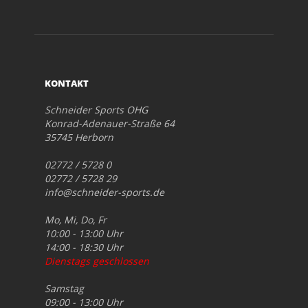
KONTAKT
Schneider Sports OHG
Konrad-Adenauer-Straße 64
35745 Herborn
02772 / 5728 0
02772 / 5728 29
info@schneider-sports.de
Mo, Mi, Do, Fr
10:00 - 13:00 Uhr
14:00 - 18:30 Uhr
Dienstags geschlossen
Samstag
09:00 - 13:00 Uhr