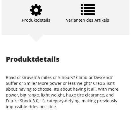
Produktdetails
Varianten des Artikels
Produktdetails
Road or Gravel? 5 miles or 5 hours? Climb or Descend?
Suffer or Smile? More power or less weight? Creo 2 isn’t
about having to choose. It’s about having it all. With more
power, big range, light weight, huge tire clearance, and
Future Shock 3.0, it’s category-defying, making previously
impossible rides possible.