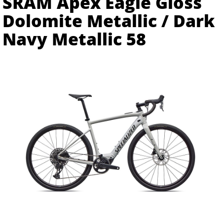
SRAM Apex Eagle Gloss
Dolomite Metallic / Dark
Navy Metallic 58