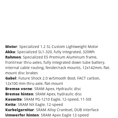
Motor
: Specialized 1.2 SL Custom Lightweight Motor
Akku
: Specialized SL1-320, fully integrated, 320Wh
Rahmen
: Specialized E5 Premium Aluminum frame,
front/rear thru-axles, fully integrated down tube battery,
internal cable routing, fender/rack mounts, 12x142mm, flat-
mount disc brakes
Gabel
: Future Shock 2.0 w/Smooth Boot, FACT carbon,
12x100 mm thru-axle, flat-mount
Bremse vorne
: SRAM Apex, Hydraulic disc
Bremse hinten
: SRAM Apex, hydraulic disc
Kassette
: SRAM PG-1210 Eagle, 12-speed, 11-50t
Kette
: SRAM NX Eagle, 12-speed
Kurbelgarnitur
: SRAM Alloy Crankset, DUB interface
Umwerfer hinten
: SRAM Apex Eagle 12-speed