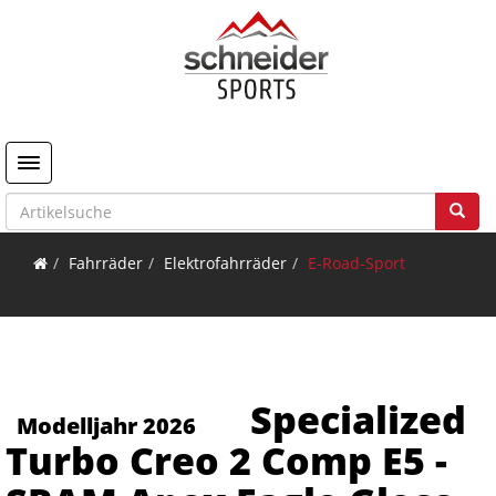
Toggle navigation
Fahrräder
Elektrofahrräder
E-Road-Sport
Specialized
Modelljahr 2026
Turbo Creo 2 Comp E5 -