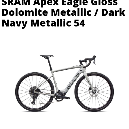
SRAM Apex Eagle Gloss
Dolomite Metallic / Dark
Navy Metallic 54