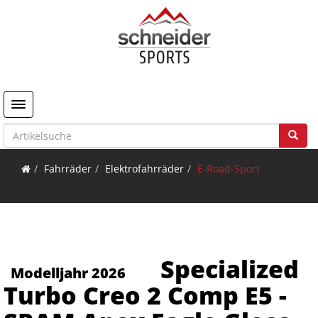
Toggle navigation
Fahrräder
Elektrofahrräder
E-Road-Sport
Specialized
Modelljahr 2026
Turbo Creo 2 Comp E5 -