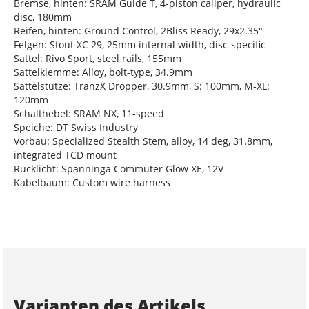
Bremse, hinten: SRAM Guide T, 4-piston caliper, hydraulic
disc, 180mm
Reifen, hinten: Ground Control, 2Bliss Ready, 29x2.35"
Felgen: Stout XC 29, 25mm internal width, disc-specific
Sattel: Rivo Sport, steel rails, 155mm
Sattelklemme: Alloy, bolt-type, 34.9mm
Sattelstütze: TranzX Dropper, 30.9mm, S: 100mm, M-XL:
120mm
Schalthebel: SRAM NX, 11-speed
Speiche: DT Swiss Industry
Vorbau: Specialized Stealth Stem, alloy, 14 deg, 31.8mm,
integrated TCD mount
Rücklicht: Spanninga Commuter Glow XE, 12V
Kabelbaum: Custom wire harness
Varianten des Artikels