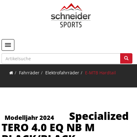
Toggle navigation
Fahrräder
Elektrofahrräder
E-MTB Hardtail
Specialized
Modelljahr 2024
TERO 4.0 EQ NB M