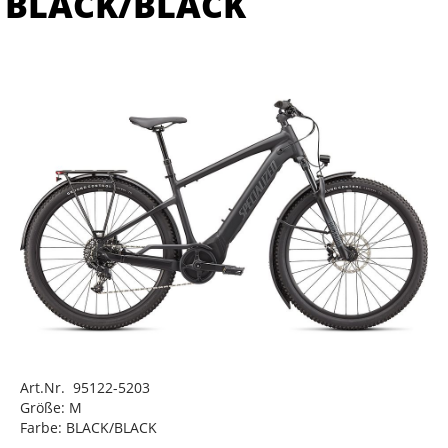
BLACK/BLACK
Art.Nr. 95122-5203
Größe: M
Farbe: BLACK/BLACK