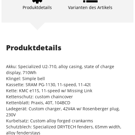
Produktdetails
Varianten des Artikels
Produktdetails
Akku: Specialized U2-710, alloy casing, state of charge
display, 710Wh
Klingel: Simple bell
Kassette: SRAM PG-1130, 11-speed, 11-42t
Kette: KMC e11S, 11-speed w/ Missing Link
Kettenschutz: custom chaincover
Kettenblatt: Praxis, 40T, 104BCD
Ladegerät: Custom charger, 42V4A w/ Rosenberger plug,
230V
Kurbelsatz: Custom alloy forged crankarms
Schutzblech: Specialized DRYTECH fenders, 65mm width,
alloy fenderstays