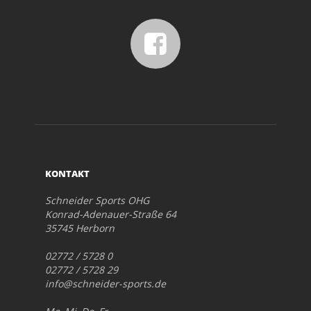
KONTAKT
Schneider Sports OHG
Konrad-Adenauer-Straße 64
35745 Herborn
02772 / 5728 0
02772 / 5728 29
info@schneider-sports.de