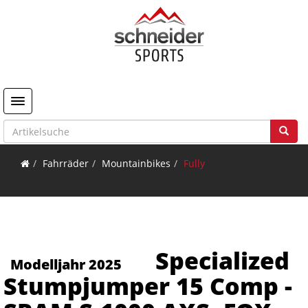
Toggle navigation
Fahrräder
Mountainbikes
Fully
Specialized
Modelljahr 2025
Stumpjumper 15 Comp -