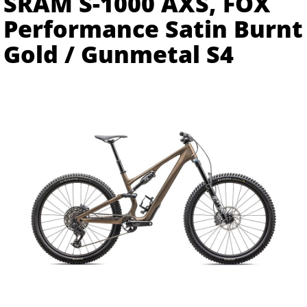
SRAM S-1000 AXS, FOX
Performance Satin Burnt
Gold / Gunmetal S4