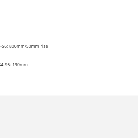
S3-S6: 800mm/50mm rise
, S4-S6: 190mm