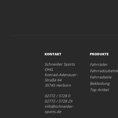
KONTAKT
PRODUKTE
Schneider Sports
Fahrräder
OHG
Fahrradzubehö
Konrad-Adenauer-
Fahrradteile
Straße 64
Bekleidung
35745 Herborn
Top Artikel
02772 / 5728 0
02772 / 5728 29
info@schneider-
sports.de