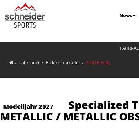
News
FAHRRÄ
Fahrräder
Elektrofahrräder
E-MTB Fully
Specialized 
Modelljahr 2027
METALLIC / METALLIC OB