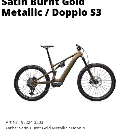
Satin Burnt Gold
Metallic / Doppio S3
Art.Nr. 95224-3303
Farbe: Satin Burnt Gold Metallic / Doppio