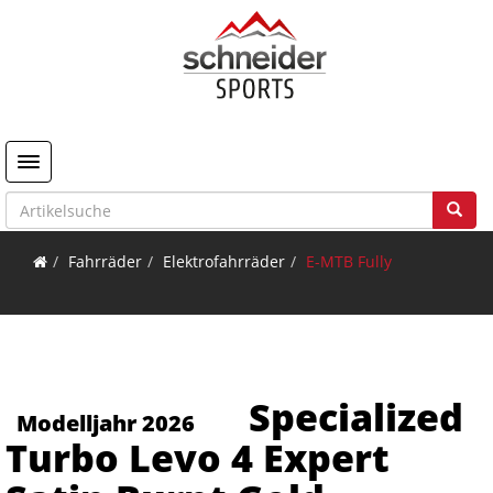
Toggle navigation
Fahrräder
Elektrofahrräder
E-MTB Fully
Specialized
Modelljahr 2026
Turbo Levo 4 Expert