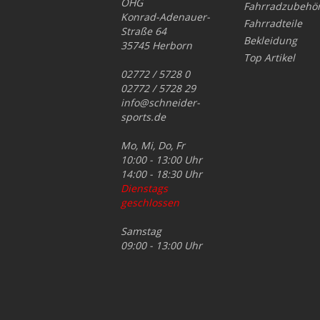
OHG
Fahrradzubehö
Konrad-Adenauer-
Fahrradteile
Straße 64
Bekleidung
35745 Herborn
Top Artikel
02772 / 5728 0
02772 / 5728 29
info@schneider-
sports.de
Mo, Mi, Do, Fr
10:00 - 13:00 Uhr
14:00 - 18:30 Uhr
Dienstags
geschlossen
Samstag
09:00 - 13:00 Uhr