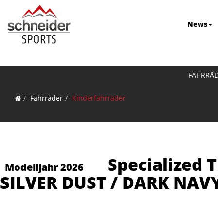
News
FAHRRÄ
Fahrräder
Kinderfahrräder
Specialized
Modelljahr 2026
SILVER DUST / DARK NAVY