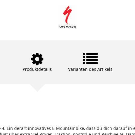
Produktdetails
Varianten des Artikels
vo 4. Ein derart innovatives E-Mountainbike, dass du dich darauf i
gt über extra viel Power, Traktion, Kontrolle und Reichweite. Dam