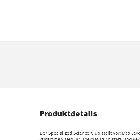
Produktdetails
Der Specialized Science Club stellt vor: Das Le
Zusammen seid ihr übernatürlich stark und verfü