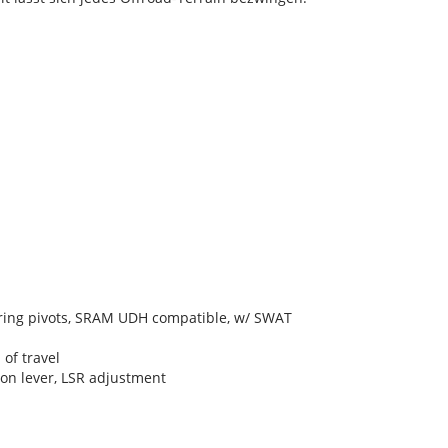
aring pivots, SRAM UDH compatible, w/ SWAT
of travel
ion lever, LSR adjustment