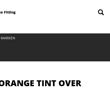
ke Fitting
MARKEN
S ORANGE TINT OVER