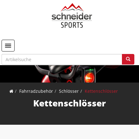
Toggle navigation
Fahrradzubehör
Schlösser
Kettenschlösser
Kettenschlösser