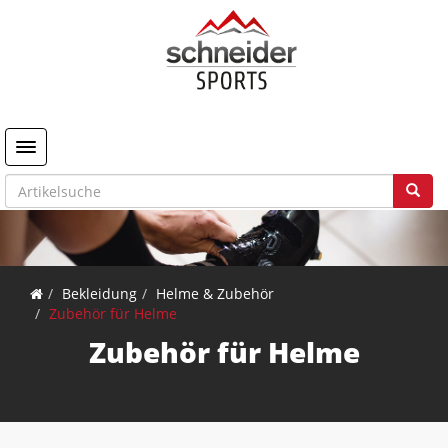
Toggle navigation
Bekleidung
Helme & Zubehör
Zubehör für Helme
Zubehör für Helme