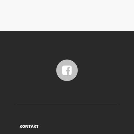
KONTAKT