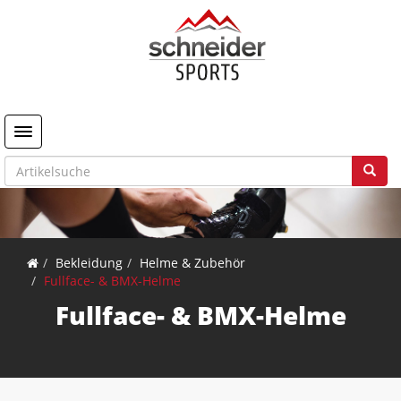
Toggle navigation
Bekleidung
Helme & Zubehör
Fullface- & BMX-Helme
Fullface- & BMX-Helme