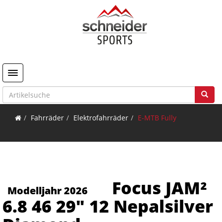
Toggle navigation
Fahrräder
Elektrofahrräder
E-MTB Fully
Focus JAM²
Modelljahr 2026
6.8 46 29" 12 Nepalsilver