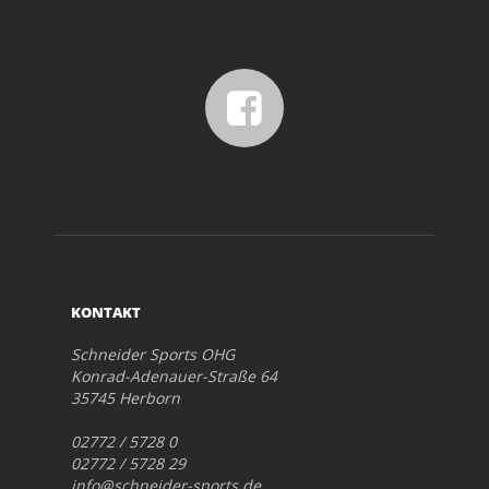
KONTAKT
Schneider Sports OHG
Konrad-Adenauer-Straße 64
35745 Herborn
02772 / 5728 0
02772 / 5728 29
info@schneider-sports.de