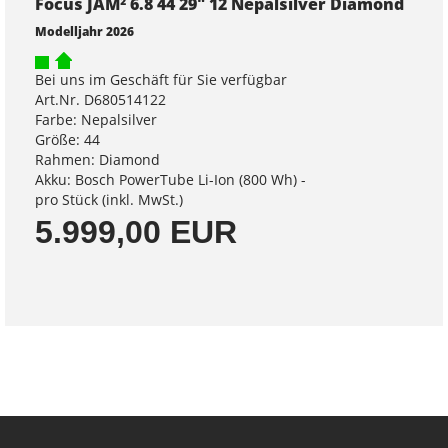
Focus JAM² 6.8 44 29" 12 Nepalsilver Diamond
Modelljahr 2026
Bei uns im Geschäft für Sie verfügbar
Art.Nr. D680514122
Farbe: Nepalsilver
Größe: 44
Rahmen: Diamond
Akku: Bosch PowerTube Li-Ion (800 Wh) -
pro Stück (inkl. MwSt.)
5.999,00 EUR