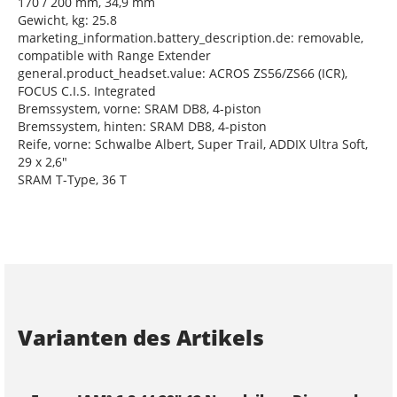
170 / 200 mm, 34,9 mm
Gewicht, kg: 25.8
marketing_information.battery_description.de: removable,
compatible with Range Extender
general.product_headset.value: ACROS ZS56/ZS66 (ICR),
FOCUS C.I.S. Integrated
Bremssystem, vorne: SRAM DB8, 4-piston
Bremssystem, hinten: SRAM DB8, 4-piston
Reife, vorne: Schwalbe Albert, Super Trail, ADDIX Ultra Soft,
29 x 2,6"
SRAM T-Type, 36 T
Varianten des Artikels