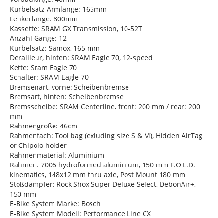
Kurbelsatz Armlänge: 165mm
Lenkerlänge: 800mm
Kassette: SRAM GX Transmission, 10-52T
Anzahl Gänge: 12
Kurbelsatz: Samox, 165 mm
Derailleur, hinten: SRAM Eagle 70, 12-speed
Kette: Sram Eagle 70
Schalter: SRAM Eagle 70
Bremsenart, vorne: Scheibenbremse
Bremsart, hinten: Scheibenbremse
Bremsscheibe: SRAM Centerline, front: 200 mm / rear: 200
mm
Rahmengröße: 46cm
Rahmenfach: Tool bag (exluding size S & M), Hidden AirTag
or Chipolo holder
Rahmenmaterial: Aluminium
Rahmen: 7005 hydroformed aluminium, 150 mm F.O.L.D.
kinematics, 148x12 mm thru axle, Post Mount 180 mm
Stoßdämpfer: Rock Shox Super Deluxe Select, DebonAir+,
150 mm
E-Bike System Marke: Bosch
E-Bike System Modell: Performance Line CX