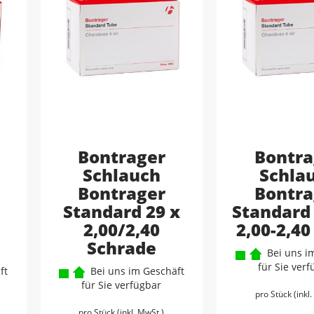
Bontrager
Bontra
Schlauch
Schla
Bontrager
Bontra
t
Standard 29 x
Standard 
2,00/2,40
2,00-2,40
Schrade
Bei uns im
für Sie ver
ft
Bei uns im Geschäft
für Sie verfügbar
pro Stück (inkl
pro Stück (inkl. MwSt.)