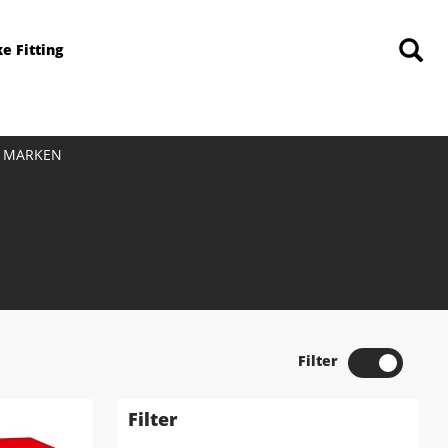
ke Fitting
MARKEN
Filter
Filter