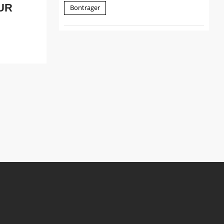
EUR
Bontrager