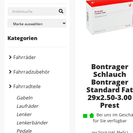
Kategorien
Fahrräder
Bontrager
Fahrradzubehör
Schlauch
Bontrager
Fahrradteile
Standard Fa
29x2.50-3.00
Gabeln
Prest
Laufräder
Lenker
Bei uns im Geschä
für Sie verfügbar
Lenkerbänder
Pedale
pro Stück (inkl. MwSt.)