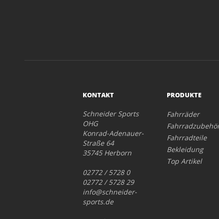
KONTAKT
PRODUKTE
Schneider Sports
Fahrräder
OHG
Fahrradzubehö
Konrad-Adenauer-
Fahrradteile
Straße 64
Bekleidung
35745 Herborn
Top Artikel
02772 / 5728 0
02772 / 5728 29
info@schneider-
sports.de