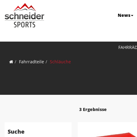
News
FAHRRÄ
Fahrradteile
Schläuche
3 Ergebnisse
Suche