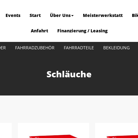
Events
Start
Über Uns
Meisterwerkstatt
Bi
Anfahrt
Finanzierung / Leasing
DER
FAHRRADZUBEHÖR
FAHRRADTEILE
BEKLEIDUNG
Schläuche