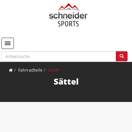
Toggle navigation
Fahrradteile
Sättel
Sättel