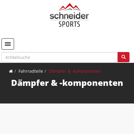
Toggle navigation
Fahrradteile
Dämpfer & -komponenten
Dämpfer & -komponenten