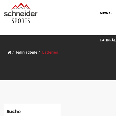
News
FAHRRÄ
Fahrradteile
Batterien
Suche