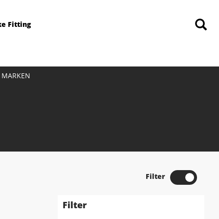
ke Fitting
MARKEN
Filter
Filter