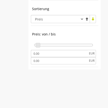
Sortierung
Preis: von / bis
EUR
EUR