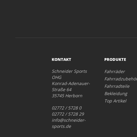
KONTAKT
PRODUKTE
Schneider Sports
Fahrräder
OHG
Fahrradzubehö
Konrad-Adenauer-
Fahrradteile
Straße 64
Bekleidung
35745 Herborn
Top Artikel
02772 / 5728 0
02772 / 5728 29
info@schneider-
sports.de