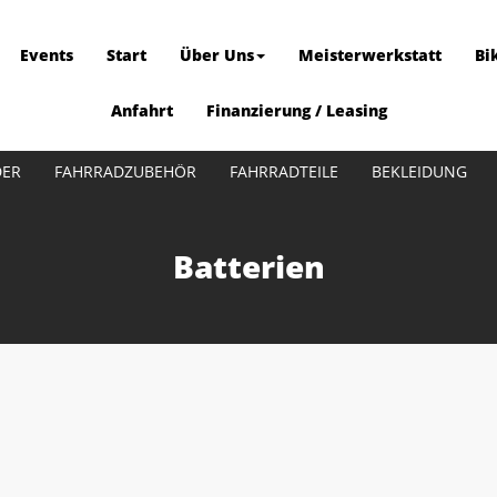
Events
Start
Über Uns
Meisterwerkstatt
Bi
Anfahrt
Finanzierung / Leasing
DER
FAHRRADZUBEHÖR
FAHRRADTEILE
BEKLEIDUNG
Batterien