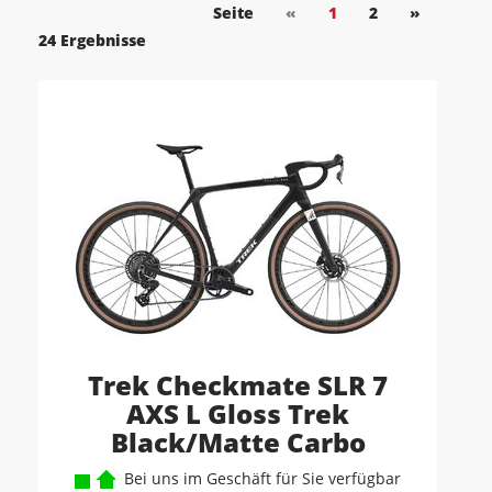
Seite
«
1
2
»
24 Ergebnisse
Trek Checkmate SLR 7
AXS L Gloss Trek
Black/Matte Carbo
Bei uns im Geschäft für Sie verfügbar