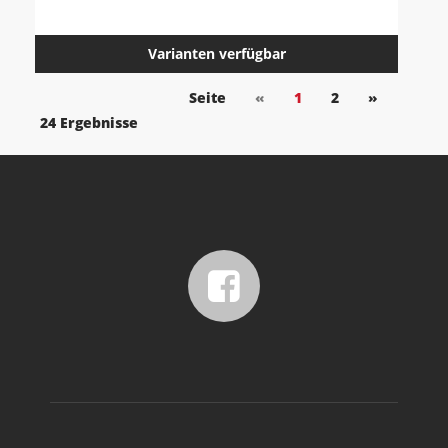
Varianten verfügbar
Seite
«
1
2
»
24 Ergebnisse