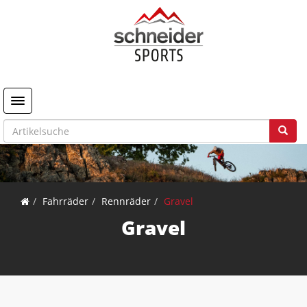
Toggle navigation
Fahrräder
Rennräder
Gravel
Gravel