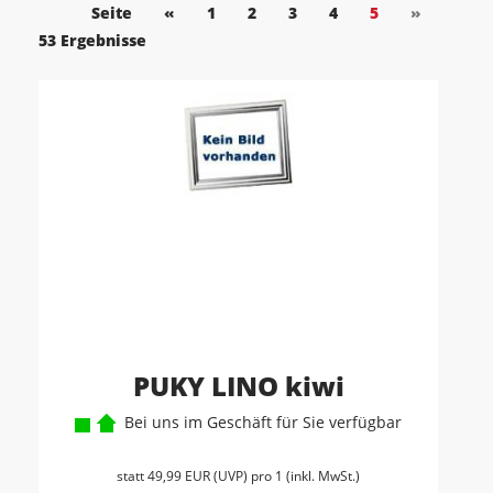
Seite
«
1
2
3
4
5
»
53 Ergebnisse
PUKY LINO kiwi
Bei uns im Geschäft für Sie verfügbar
statt
49,99 EUR
(
UVP
) pro 1 (inkl. MwSt.)