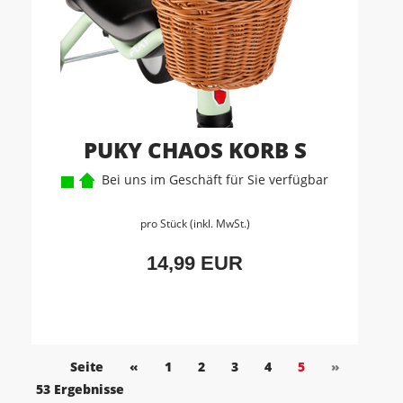
PUKY CHAOS KORB S
Bei uns im Geschäft für Sie verfügbar
pro Stück (inkl. MwSt.)
14,99 EUR
Seite
«
1
2
3
4
5
»
53 Ergebnisse