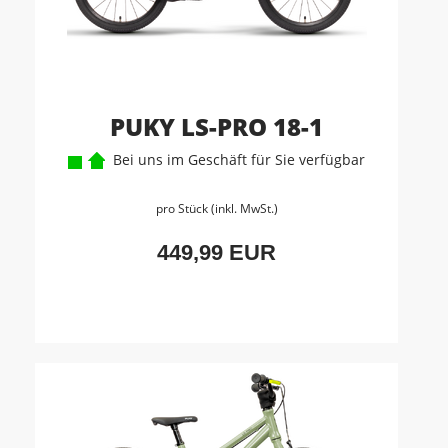
PUKY LS-PRO 18-1
Bei uns im Geschäft für Sie verfügbar
pro Stück (inkl. MwSt.)
449,99 EUR