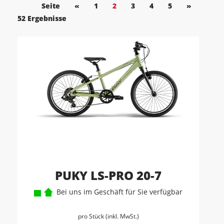
Seite
«
1
2
3
4
5
»
52 Ergebnisse
PUKY LS-PRO 20-7
Bei uns im Geschäft für Sie verfügbar
pro Stück (inkl. MwSt.)