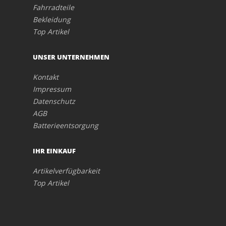
Fahrradteile
Bekleidung
Top Artikel
UNSER UNTERNEHMEN
Kontakt
Impressum
Datenschutz
AGB
Batterieentsorgung
IHR EINKAUF
Artikelverfügbarkeit
Top Artikel