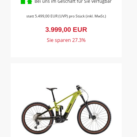
Bei uns im Geschäft für Sie verfügbar
statt
5.499,00 EUR
(
UVP
) pro Stück (inkl. MwSt.)
3.999,00 EUR
Sie sparen 27.3%