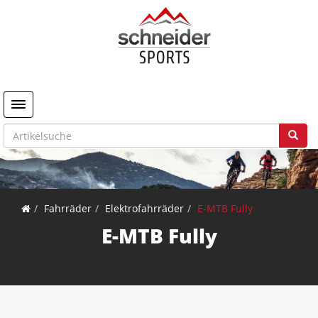
Toggle navigation
Fahrräder
Elektrofahrräder
E-MTB Fully
E-MTB Fully