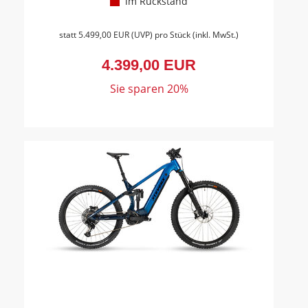
im Rückstand
statt
5.499,00 EUR
(
UVP
) pro Stück (inkl. MwSt.)
4.399,00 EUR
Sie sparen 20%