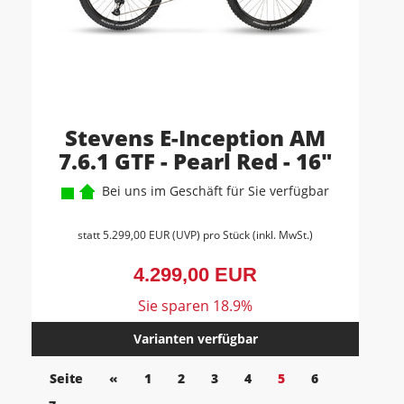
Stevens E-Inception AM
7.6.1 GTF - Pearl Red - 16"
Bei uns im Geschäft für Sie verfügbar
statt
5.299,00 EUR
(
UVP
) pro Stück (inkl. MwSt.)
4.299,00 EUR
Sie sparen 18.9%
Varianten verfügbar
Seite
«
1
2
3
4
5
6