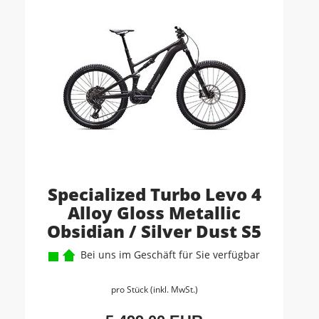
Specialized Turbo Levo 4
Alloy Gloss Metallic
Obsidian / Silver Dust S5
Bei uns im Geschäft für Sie verfügbar
pro Stück (inkl. MwSt.)