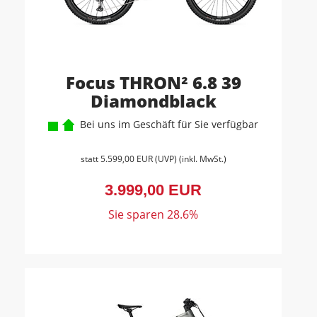
Focus THRON² 6.8 39
Diamondblack
Bei uns im Geschäft für Sie verfügbar
statt
5.599,00 EUR
(
UVP
) (inkl. MwSt.)
3.999,00 EUR
Sie sparen 28.6%