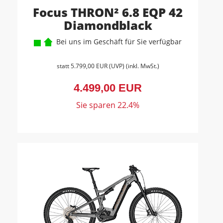
Focus THRON² 6.8 EQP 42
Diamondblack
Bei uns im Geschäft für Sie verfügbar
statt
5.799,00 EUR
(
UVP
) (inkl. MwSt.)
4.499,00 EUR
Sie sparen 22.4%