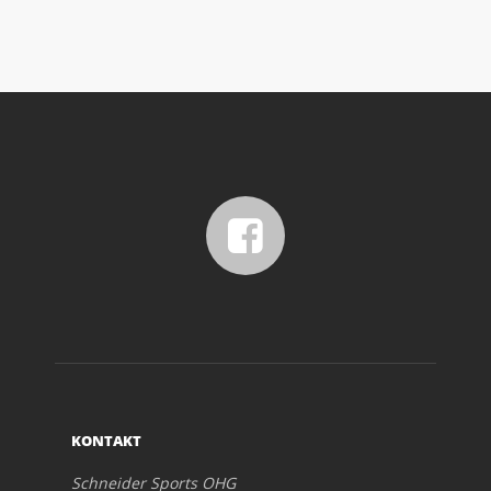
KONTAKT
Schneider Sports OHG