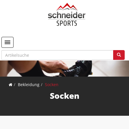
Toggle navigation
Bekleidung
Socken
Socken