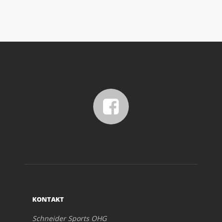
KONTAKT
Schneider Sports OHG