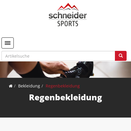
Toggle navigation
Bekleidung
Regenbekleidung
Regenbekleidung