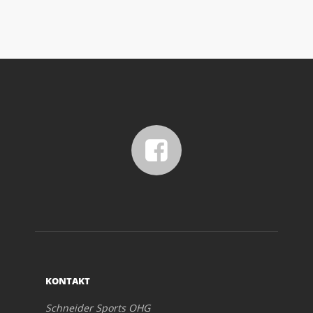
KONTAKT
Schneider Sports OHG