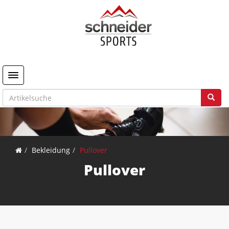
Toggle navigation
Bekleidung
Pullover
Pullover