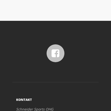
KONTAKT
Schneider Sports OHG