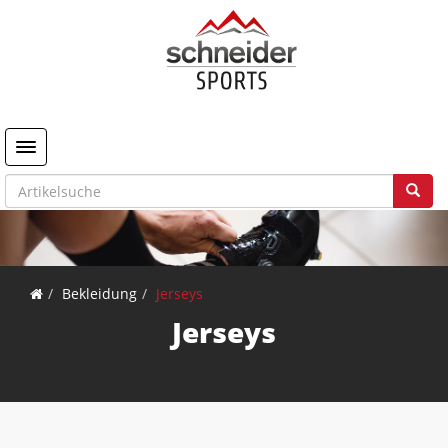
Toggle navigation
Bekleidung
Jerseys
Jerseys